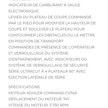
INDICATEUR DE CARBURANT À JAUGE
ÉLECTRONIQUE
LEVIER DU PLATEAU DE COUPE COMMANDÉ
PAR LE PIED POUR MODIFIER LA HAUTEUR DE
COUPE ET SOULEVER LE PLATEAU POUR
CONTOURNER LES OBSTACLES OU LE METTRE
EN POSITION DE TRANSPORT
COMMANDES DE PRÉSENCE DE L’OPÉRATEUR
ET VERROUILLAGE DU SYSTÈME
D’ENTRAÎNEMENT, AVEC INDICATEURS DU
SYSTÈME DE VERROUILLAGE DE SÉCURITÉ
SÉRIE ULTRACUT À 4 PLATEAUX 60″ AVEC
ÉJECTION LATÈRALE DE SÉRIE
SPÉCIFICATIONS
MOTEUR: KOHLER COMMAND CV740
DÉPLACEMENT DU MOTEUR: 747
VITESSE DU MOTEUR: 3 750 RPM