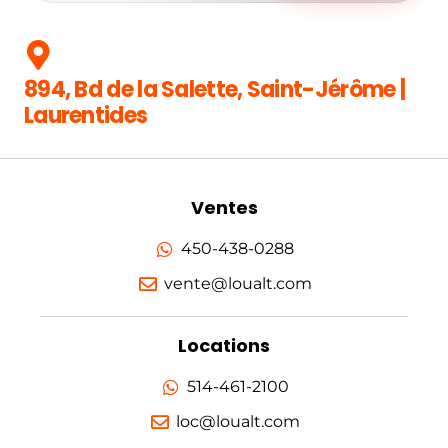
894, Bd de la Salette, Saint-Jérôme |
Laurentides
Ventes
450-438-0288
vente@loualt.com
Locations
514-461-2100
loc@loualt.com