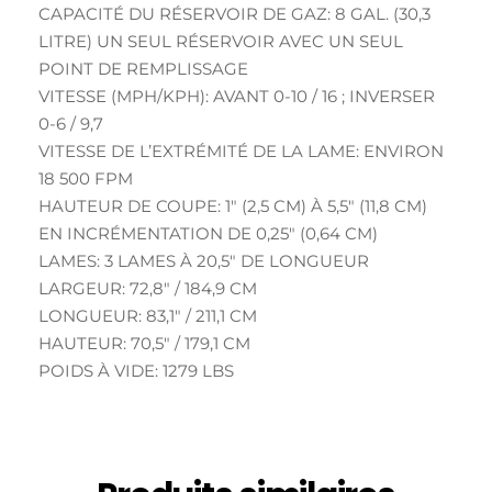
CAPACITÉ DU RÉSERVOIR DE GAZ: 8 GAL. (30,3
LITRE) UN SEUL RÉSERVOIR AVEC UN SEUL
POINT DE REMPLISSAGE
VITESSE (MPH/KPH): AVANT 0-10 / 16 ; INVERSER
0-6 / 9,7
VITESSE DE L’EXTRÉMITÉ DE LA LAME: ENVIRON
18 500 FPM
HAUTEUR DE COUPE: 1″ (2,5 CM) À 5,5″ (11,8 CM)
EN INCRÉMENTATION DE 0,25″ (0,64 CM)
LAMES: 3 LAMES À 20,5″ DE LONGUEUR
LARGEUR: 72,8″ / 184,9 CM
LONGUEUR: 83,1″ / 211,1 CM
HAUTEUR: 70,5″ / 179,1 CM
POIDS À VIDE: 1279 LBS