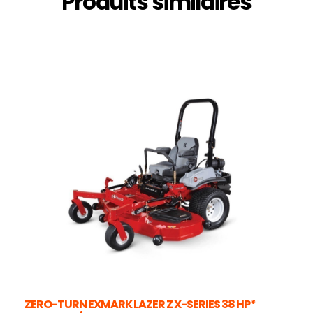
Produits similaires
ZERO-TURN EXMARK LAZER Z X-SERIES 38 HP*