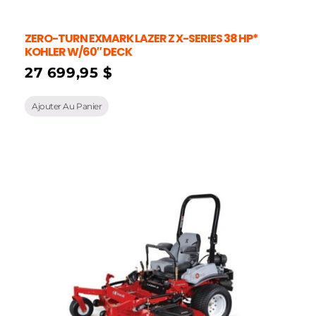
ZERO-TURN EXMARK LAZER Z X-SERIES 38 HP*
KOHLER W/60″ DECK
27 699,95
$
Ajouter Au Panier