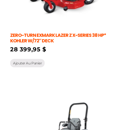
ZERO-TURN EXMARK LAZER Z X-SERIES 38 HP*
KOHLER W/72″ DECK
28 399,95
$
Ajouter Au Panier