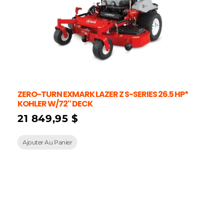
ZERO-TURN EXMARK LAZER Z S-SERIES 26.5 HP*
KOHLER W/72″ DECK
21 849,95
$
Ajouter Au Panier