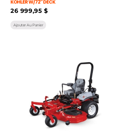
KOHLER W/72″ DECK
26 999,95
$
Ajouter Au Panier