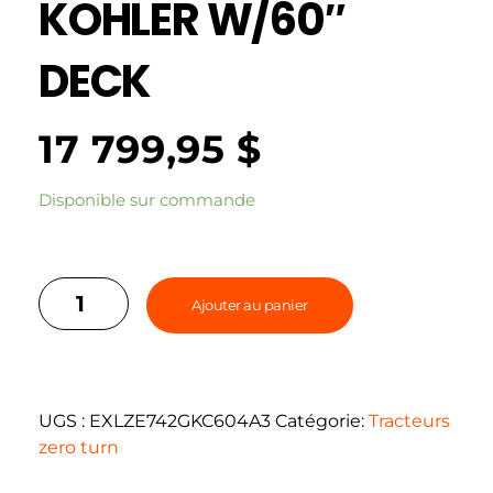
KOHLER W/60″
DECK
17 799,95
$
Disponible sur commande
Ajouter au panier
UGS :
EXLZE742GKC604A3
Catégorie:
Tracteurs
zero turn