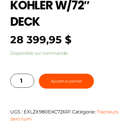
KOHLER W/72″
DECK
28 399,95
$
Disponible sur commande
Ajouter au panier
UGS :
EXLZX980EKC726R1
Catégorie:
Tracteurs
zero turn