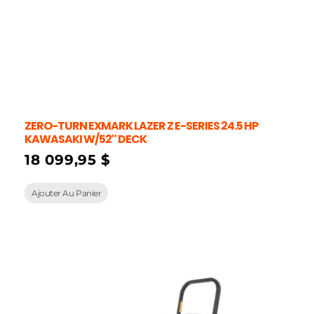
ZERO-TURN EXMARK LAZER Z E-SERIES 24.5 HP
KAWASAKI W/52″ DECK
18 099,95
$
Ajouter Au Panier