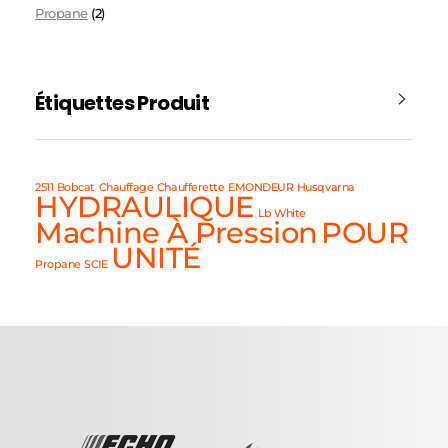
Propane
(2)
Étiquettes Produit
2511
Bobcat
Chauffage
Chaufferette
EMONDEUR
Husqvarna
HYDRAULIQUE
Lb White
Machine À Pression
POUR
UNITÉ
Propane
SCIE