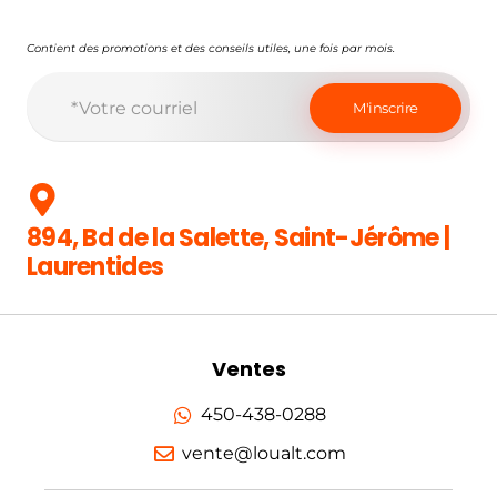
Contient des promotions et des conseils utiles, une fois par mois.
894, Bd de la Salette, Saint-Jérôme |
Laurentides
Ventes
450-438-0288
vente@loualt.com