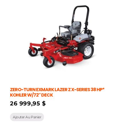
ZERO-TURN EXMARK LAZER Z X-SERIES 38 HP*
KOHLER W/72″ DECK
26 999,95
$
Ajouter Au Panier