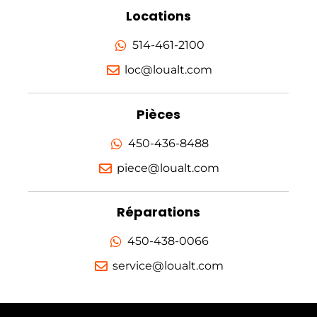
Locations
514-461-2100
loc@loualt.com
Pièces
450-436-8488
piece@loualt.com
Réparations
450-438-0066
service@loualt.com