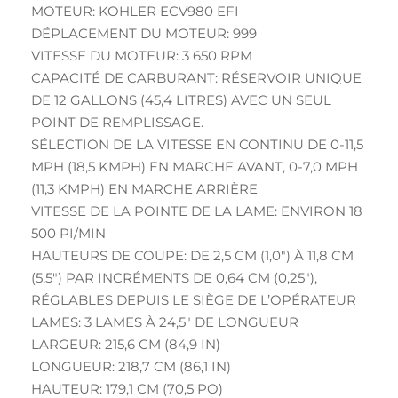
MOTEUR: KOHLER ECV980 EFI
DÉPLACEMENT DU MOTEUR: 999
VITESSE DU MOTEUR: 3 650 RPM
CAPACITÉ DE CARBURANT: RÉSERVOIR UNIQUE
DE 12 GALLONS (45,4 LITRES) AVEC UN SEUL
POINT DE REMPLISSAGE.
SÉLECTION DE LA VITESSE EN CONTINU DE 0-11,5
MPH (18,5 KMPH) EN MARCHE AVANT, 0-7,0 MPH
(11,3 KMPH) EN MARCHE ARRIÈRE
VITESSE DE LA POINTE DE LA LAME: ENVIRON 18
500 PI/MIN
HAUTEURS DE COUPE: DE 2,5 CM (1,0″) À 11,8 CM
(5,5″) PAR INCRÉMENTS DE 0,64 CM (0,25″),
RÉGLABLES DEPUIS LE SIÈGE DE L’OPÉRATEUR
LAMES: 3 LAMES À 24,5″ DE LONGUEUR
LARGEUR: 215,6 CM (84,9 IN)
LONGUEUR: 218,7 CM (86,1 IN)
HAUTEUR: 179,1 CM (70,5 PO)