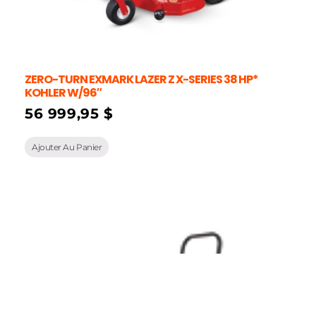
ZERO-TURN EXMARK LAZER Z X-SERIES 38 HP*
KOHLER W/96″
56 999,95
$
Ajouter Au Panier