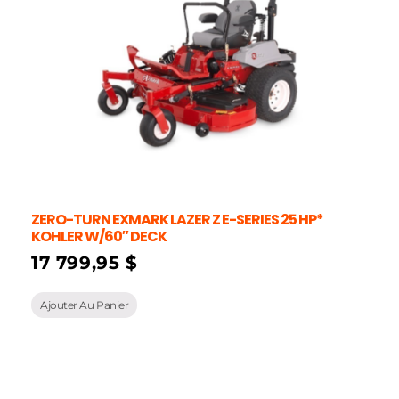
ZERO-TURN EXMARK LAZER Z E-SERIES 25 HP*
KOHLER W/60″ DECK
17 799,95
$
Ajouter Au Panier