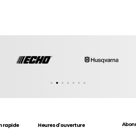
Abon
n rapide
Heures d'ouverture