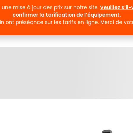
ne mise à jour des prix sur notre site.
Veuillez s’i
confirmer la tarification de l’équipement.
n ont préséance sur les tarifs en ligne. Merci de v
Documentation
Formulaires
Promotion et