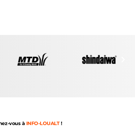
nez-vous à
INFO-LOUALT
!