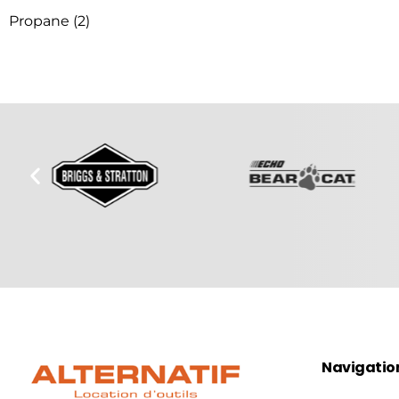
Propane
(2)
Navigatio