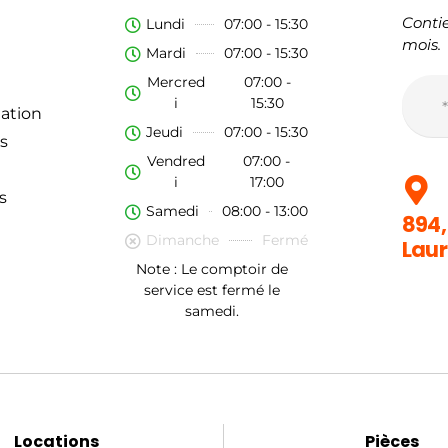
Contie
Lundi
07:00 - 15:30
mois.
Mardi
07:00 - 15:30
Mercred
07:00 -
i
15:30
ation
Jeudi
07:00 - 15:30
s
Vendred
07:00 -
i
17:00
s
Samedi
08:00 - 13:00
894,
Dimanche
Fermé
Laur
Note : Le comptoir de
service est fermé le
samedi.
Locations
Pièces