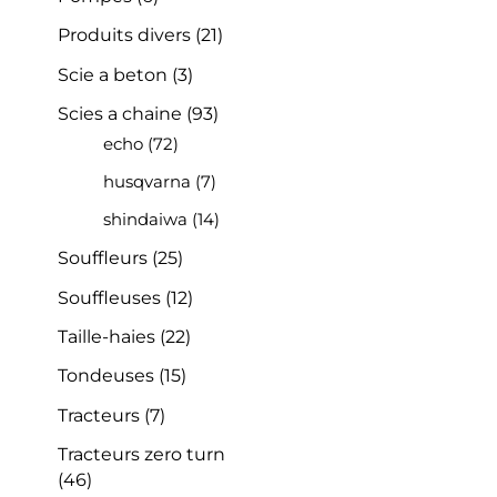
Produits divers
(21)
Scie a beton
(3)
Scies a chaine
(93)
echo
(72)
husqvarna
(7)
shindaiwa
(14)
Souffleurs
(25)
Souffleuses
(12)
Taille-haies
(22)
Tondeuses
(15)
Tracteurs
(7)
Tracteurs zero turn
(46)