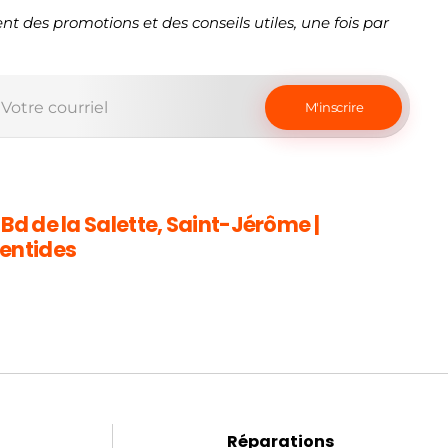
nt des promotions et des conseils utiles, une fois par
 Bd de la Salette, Saint-Jérôme |
entides
Réparations