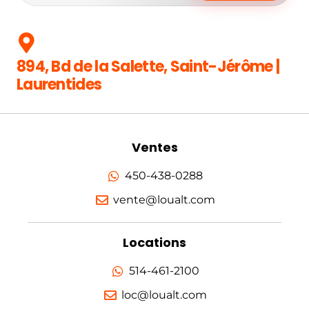
894, Bd de la Salette, Saint-Jérôme |
Laurentides
Ventes
450-438-0288
vente@loualt.com
Locations
514-461-2100
loc@loualt.com