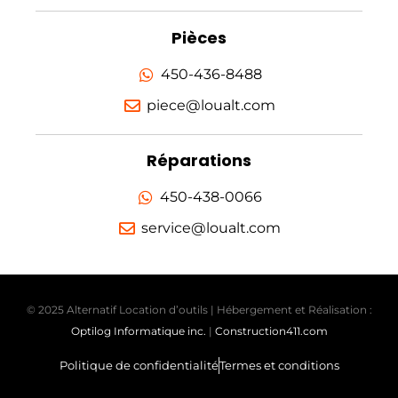
Pièces
450-436-8488
piece@loualt.com
Réparations
450-438-0066
service@loualt.com
© 2025 Alternatif Location d’outils | Hébergement et Réalisation :
Optilog Informatique inc.
|
Construction411.com
Politique de confidentialité
Termes et conditions