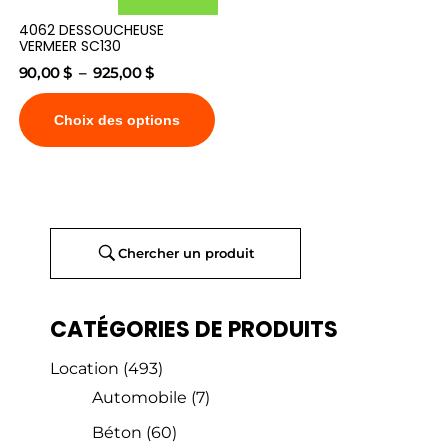
4062 DESSOUCHEUSE
VERMEER SC130
90,00
$
–
925,00
$
Choix des options
Chercher un produit
CATÉGORIES DE PRODUITS
Location
(493)
Automobile
(7)
Béton
(60)