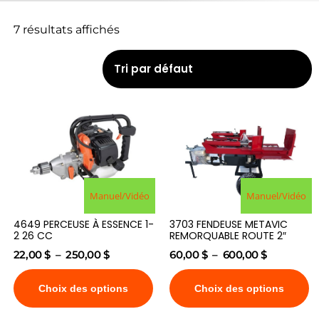
7 résultats affichés
Manuel/Vidéo
Manuel/Vidéo
4649 PERCEUSE À ESSENCE 1-
3703 FENDEUSE METAVIC
2 26 CC
REMORQUABLE ROUTE 2″
22,00
$
–
250,00
$
60,00
$
–
600,00
$
Choix des options
Choix des options