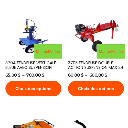
Manuel/Vidéo
Manuel/Vidéo
3704 FENDEUSE VERTICALE
3705 FENDEUSE DOUBLE
BLEUE AVEC SUSPENSION
ACTION SUSPENSION MAX 24
65,00
$
–
700,00
$
60,00
$
–
600,00
$
Choix des options
Choix des options