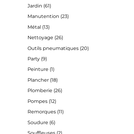
Jardin
(61)
Manutention
(23)
Métal
(13)
Nettoyage
(26)
Outils pneumatiques
(20)
Party
(9)
Peinture
(1)
Plancher
(18)
Plomberie
(26)
Pompes
(12)
Remorques
(11)
Soudure
(6)
Souffleuses
(2)