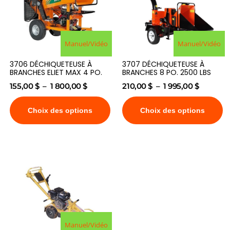
Manuel/Vidéo
Manuel/Vidéo
3706 DÉCHIQUETEUSE À
3707 DÉCHIQUETEUSE À
BRANCHES ELIET MAX 4 PO.
BRANCHES 8 PO. 2500 LBS
155,00
$
–
1 800,00
$
210,00
$
–
1 995,00
$
Choix des options
Choix des options
Manuel/Vidéo