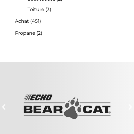
Toiture
(3)
Achat
(451)
Propane
(2)