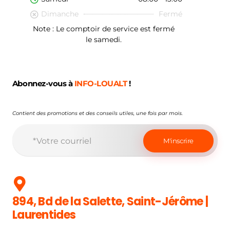
Dimanche
Fermé
Note : Le comptoir de service est fermé
le samedi.
Abonnez-vous à
INFO-LOUALT
!
Contient des promotions et des conseils utiles, une fois par mois.
894, Bd de la Salette, Saint-Jérôme |
Laurentides