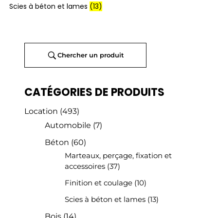
Scies à béton et lames
(13)
Chercher un produit
CATÉGORIES DE PRODUITS
Location
(493)
Automobile
(7)
Béton
(60)
Marteaux, perçage, fixation et
accessoires
(37)
Finition et coulage
(10)
Scies à béton et lames
(13)
Bois
(14)