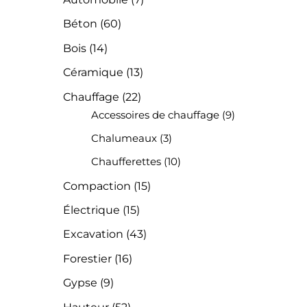
Béton
(60)
Bois
(14)
Céramique
(13)
Chauffage
(22)
Accessoires de chauffage
(9)
Chalumeaux
(3)
Chaufferettes
(10)
Compaction
(15)
Électrique
(15)
Excavation
(43)
Forestier
(16)
Gypse
(9)