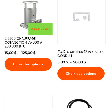
Manuel/Vidéo
212200 CHAUFFAGE
CONVECTION 75,000 À
200,000 BTU
21412 ADAPTEUR 12 PO POUR
15,00
$
–
125,00
$
CONDUIT
5,00
$
–
50,00
$
Choix des options
Choix des options