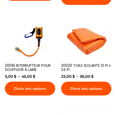
20019 INTERRUPTEUR POUR
20020 TOILE ISOLANTE 12 PI x
SOUFFLEUR À LAINE
24 PI
5,00
$
–
45,00
$
25,00
$
–
65,00
$
Choix des options
Choix des options