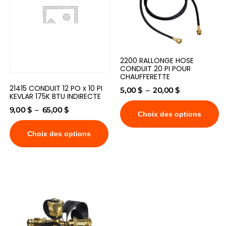
2200 RALLONGE HOSE
CONDUIT 20 PI POUR
CHAUFFERETTE
21415 CONDUIT 12 PO x 10 PI
5,00
$
–
20,00
$
KEVLAR 175K BTU INDIRECTE
9,00
$
–
65,00
$
Choix des options
Choix des options