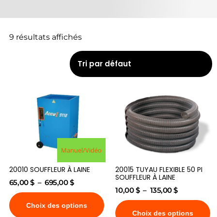
9 résultats affichés
Manuel/Vidéo
20010 SOUFFLEUR À LAINE
20015 TUYAU FLEXIBLE 50 PI
SOUFFLEUR À LAINE
65,00
$
–
695,00
$
10,00
$
–
135,00
$
Choix des options
Choix des options