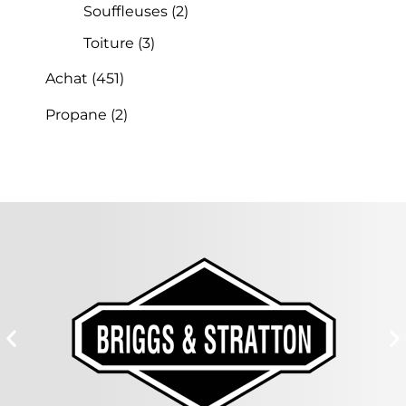
Souffleuses
(2)
Toiture
(3)
Achat
(451)
Propane
(2)