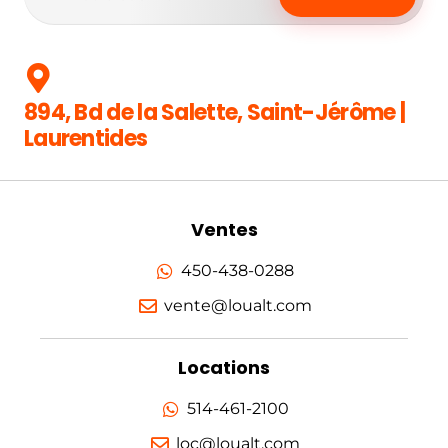
894, Bd de la Salette, Saint-Jérôme |
Laurentides
Ventes
450-438-0288
vente@loualt.com
Locations
514-461-2100
loc@loualt.com