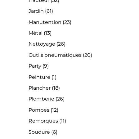
Hauteur
(52)
Jardin
(61)
Manutention
(23)
Métal
(13)
Nettoyage
(26)
Outils pneumatiques
(20)
Party
(9)
Peinture
(1)
Plancher
(18)
Plomberie
(26)
Pompes
(12)
Remorques
(11)
Soudure
(6)