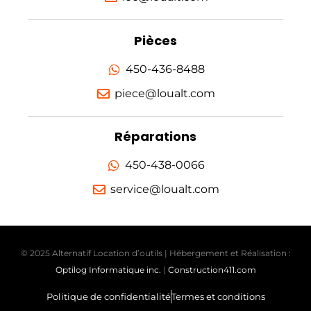
Pièces
450-436-8488
piece@loualt.com
Réparations
450-438-0066
service@loualt.com
© 2025 Alternatif Location d’outils | Hébergement et Réalisation :
Optilog Informatique inc.
|
Construction411.com
Politique de confidentialité
Termes et conditions