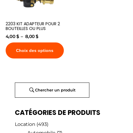
2203 KIT ADAPTEUR POUR 2
BOUTEILLES OU PLUS
4,00
$
–
8,00
$
Choix des options
Chercher un produit
CATÉGORIES DE PRODUITS
Location
(493)
Automobile
(7)