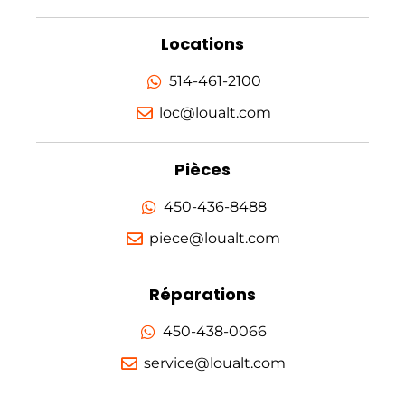
Locations
514-461-2100
loc@loualt.com
Pièces
450-436-8488
piece@loualt.com
Réparations
450-438-0066
service@loualt.com