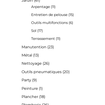
Jardin
(61)
Arpentage
(11)
Entretien de pelouse
(15)
Outils multifonctions
(6)
Sol
(17)
Terrassement
(11)
Manutention
(23)
Métal
(13)
Nettoyage
(26)
Outils pneumatiques
(20)
Party
(9)
Peinture
(1)
Plancher
(18)
Plomberie
(26)