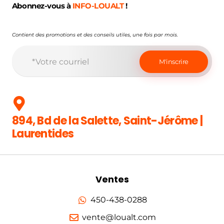
Abonnez-vous à
INFO-LOUALT
!
Contient des promotions et des conseils utiles, une fois par mois.
894, Bd de la Salette, Saint-Jérôme |
Laurentides
Ventes
450-438-0288
vente@loualt.com