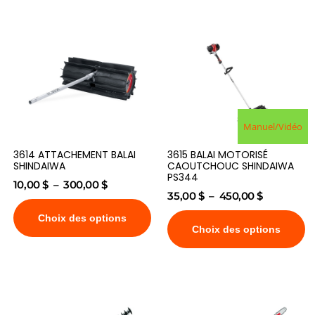
Manuel/Vidéo
3614 ATTACHEMENT BALAI
3615 BALAI MOTORISÉ
SHINDAIWA
CAOUTCHOUC SHINDAIWA
PS344
10,00
$
–
300,00
$
35,00
$
–
450,00
$
Choix des options
Choix des options