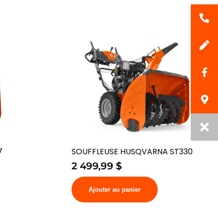
7
SOUFFLEUSE HUSQVARNA ST330
2 499,99
$
Ajouter au panier