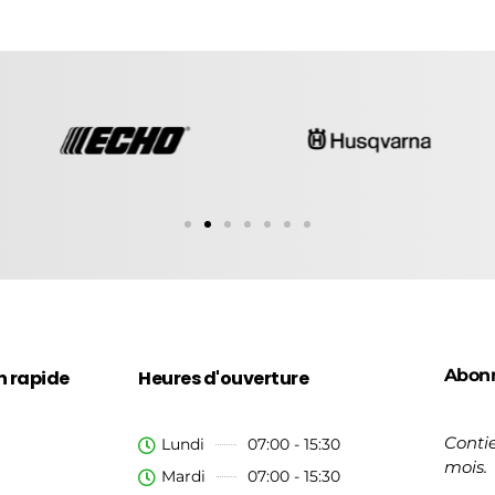
Abon
n rapide
Heures d'ouverture
Contie
Lundi
07:00 - 15:30
mois.
Mardi
07:00 - 15:30