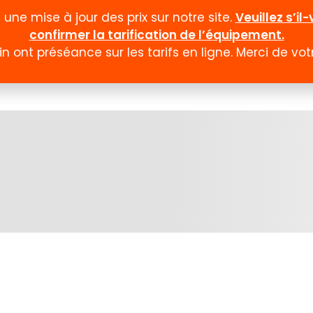
ne mise à jour des prix sur notre site.
Veuillez s’i
confirmer la tarification de l’équipement.
n ont préséance sur les tarifs en ligne. Merci de v
Documentation
Formulaires
Promotion et