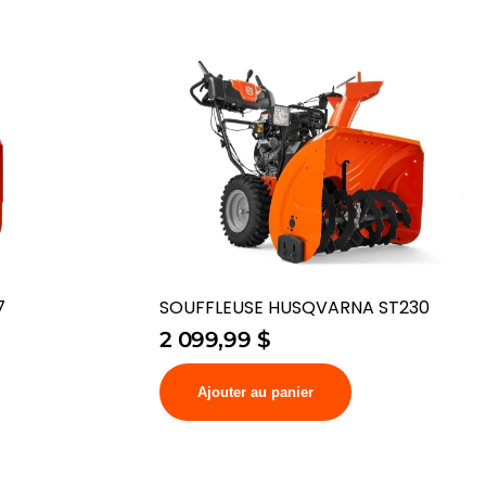
7
SOUFFLEUSE HUSQVARNA ST230
2 099,99
$
Ajouter au panier