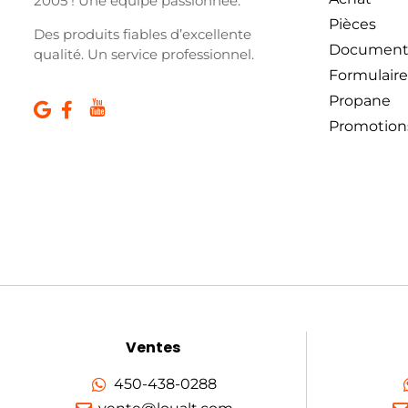
2005 ! Une équipe passionnée.
Pièces
Des produits fiables d’excellente
Document
qualité. Un service professionnel.
Formulaire
Propane
Promotion
Ventes
450-438-0288