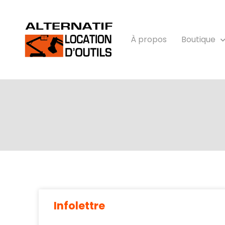
À propos
Boutique
Infolettre