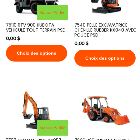
Manuel/Vidéo
75110 RTV 900 KUBOTA
7540 PELLE EXCAVATRICE
VÉHICULE TOUT TERRAIN PSD
CHENILLE RUBBER KX040 AVEC
POUCE PSD
0,00
$
0,00
$
Choix des options
Choix des options
Manuel/Vidéo