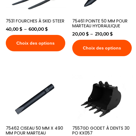
7531 FOURCHES À SKID STEER
75461 POINTE 50 MM POUR
MARTEAU HYDRAULIQUE
40,00
$
–
600,00
$
20,00
$
–
210,00
$
Choix des options
Choix des options
75462 CISEAU 50 MM X 490
7557GD GODET À DENTS 30
MM POUR MARTEAU
PO KX057