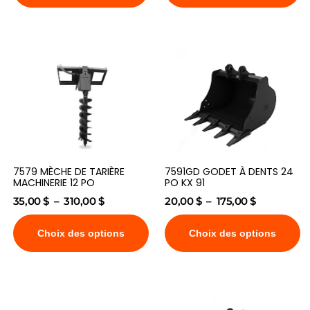
7579 MÈCHE DE TARIÈRE
7591GD GODET À DENTS 24
MACHINERIE 12 PO
PO KX 91
35,00
$
–
310,00
$
20,00
$
–
175,00
$
Choix des options
Choix des options