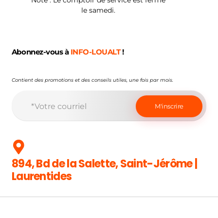
Note : Le comptoir de service est fermé
le samedi.
Abonnez-vous à
INFO-LOUALT
!
Contient des promotions et des conseils utiles, une fois par mois.
894, Bd de la Salette, Saint-Jérôme |
Laurentides