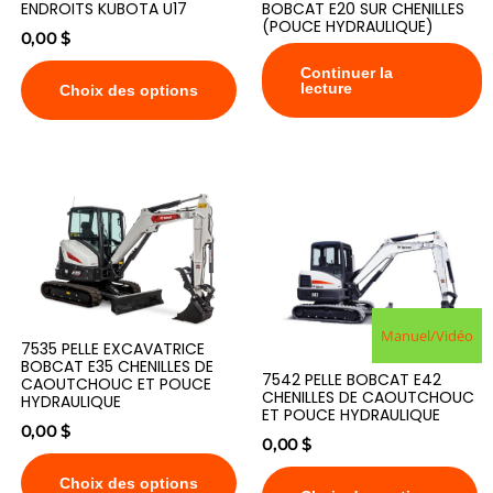
ENDROITS KUBOTA U17
BOBCAT E20 SUR CHENILLES
(POUCE HYDRAULIQUE)
0,00
$
Continuer la
lecture
Choix des options
Manuel/Vidéo
7535 PELLE EXCAVATRICE
BOBCAT E35 CHENILLES DE
7542 PELLE BOBCAT E42
CAOUTCHOUC ET POUCE
CHENILLES DE CAOUTCHOUC
HYDRAULIQUE
ET POUCE HYDRAULIQUE
0,00
$
0,00
$
Choix des options