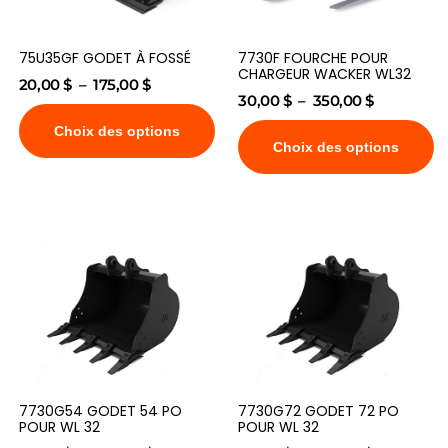
75U35GF GODET À FOSSÉ
7730F FOURCHE POUR
CHARGEUR WACKER WL32
20,00
$
–
175,00
$
30,00
$
–
350,00
$
Choix des options
Choix des options
7730G54 GODET 54 PO
7730G72 GODET 72 PO
POUR WL 32
POUR WL 32