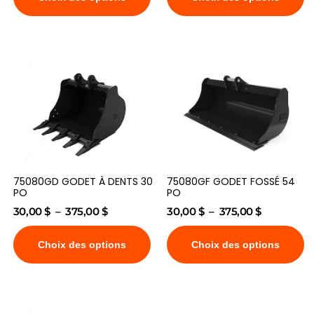
75080GD GODET À DENTS 30
75080GF GODET FOSSÉ 54
PO
PO
30,00
$
–
375,00
$
30,00
$
–
375,00
$
Choix des options
Choix des options