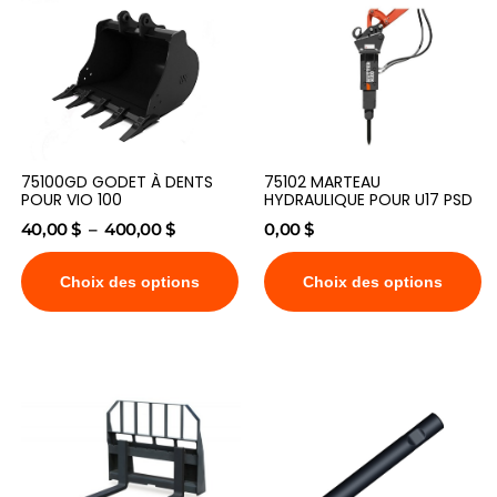
75100GD GODET À DENTS
75102 MARTEAU
POUR VIO 100
HYDRAULIQUE POUR U17 PSD
40,00
$
–
400,00
$
0,00
$
Choix des options
Choix des options