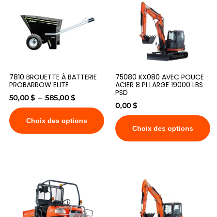
7810 BROUETTE À BATTERIE
75080 KX080 AVEC POUCE
PROBARROW ELITE
ACIER 8 PI LARGE 19000 LBS
PSD
50,00
$
–
585,00
$
0,00
$
Choix des options
Choix des options