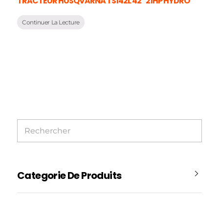
TRACTEUR HUSQVARNA TS142L 42″ 21HP HYDRO
Continuer La Lecture
Categorie De Produits