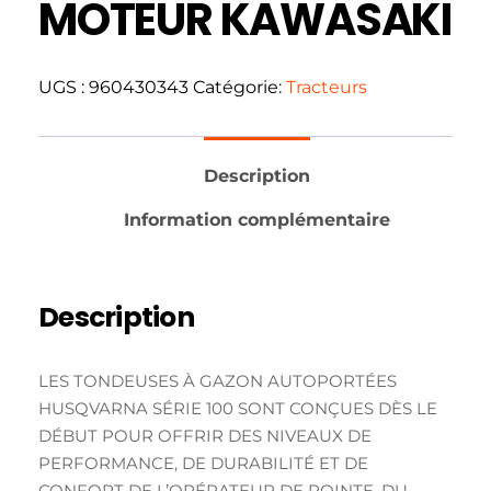
MOTEUR KAWASAKI
UGS :
960430343
Catégorie:
Tracteurs
Description
Information complémentaire
Description
LES TONDEUSES À GAZON AUTOPORTÉES
HUSQVARNA SÉRIE 100 SONT CONÇUES DÈS LE
DÉBUT POUR OFFRIR DES NIVEAUX DE
PERFORMANCE, DE DURABILITÉ ET DE
CONFORT DE L’OPÉRATEUR DE POINTE. DU