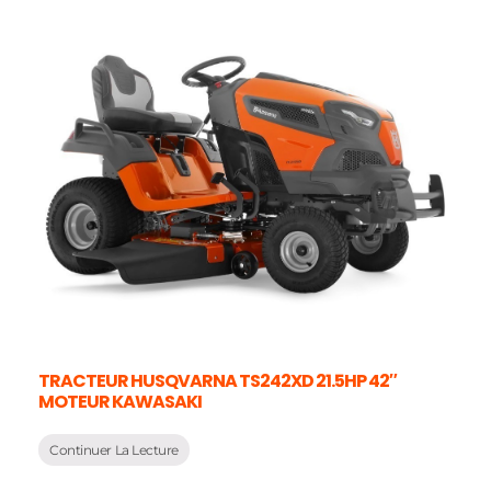
TRACTEUR HUSQVARNA TS242XD 21.5HP 42″
MOTEUR KAWASAKI
Continuer La Lecture