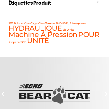
Étiquettes Produit
2511
Bobcat
Chauffage
Chaufferette
EMONDEUR
Husqvarna
HYDRAULIQUE
Lb White
Machine À Pression
POUR
UNITÉ
Propane
SCIE