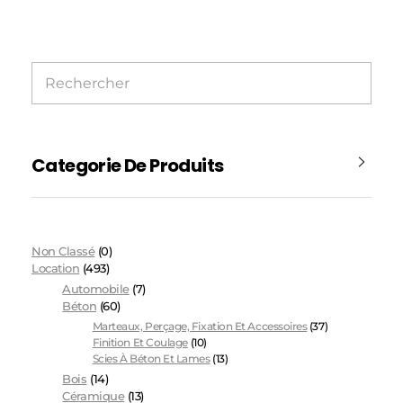
Categorie De Produits
Non Classé
(0)
Location
(493)
Automobile
(7)
Béton
(60)
Marteaux, Perçage, Fixation Et Accessoires
(37)
Finition Et Coulage
(10)
Scies À Béton Et Lames
(13)
Bois
(14)
Céramique
(13)