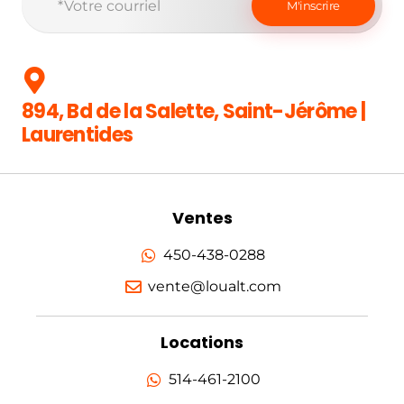
894, Bd de la Salette, Saint-Jérôme |
Laurentides
Ventes
450-438-0288
vente@loualt.com
Locations
514-461-2100