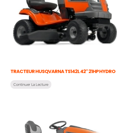
TRACTEUR HUSQVARNA TS142L 42″ 21HP HYDRO
Continuer La Lecture