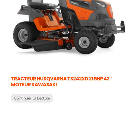
TRACTEUR HUSQVARNA TS242XD 21.5HP 42″
MOTEUR KAWASAKI
Continuer La Lecture