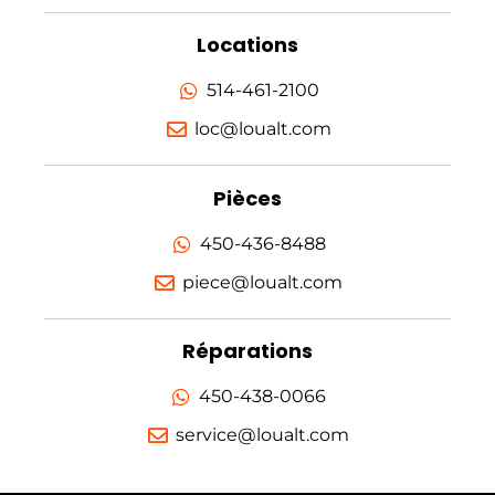
Locations
514-461-2100
loc@loualt.com
Pièces
450-436-8488
piece@loualt.com
Réparations
450-438-0066
service@loualt.com