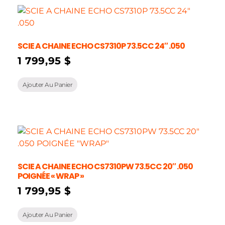
SCIE A CHAINE ECHO CS7310P 73.5CC 24″ .050
1 799,95
$
Ajouter Au Panier
SCIE A CHAINE ECHO CS7310PW 73.5CC 20″ .050
POIGNÉE « WRAP »
1 799,95
$
Ajouter Au Panier