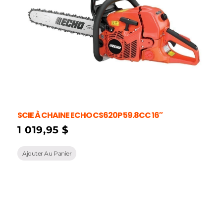
SCIE À CHAINE ECHO CS620P 59.8CC 16″
1 019,95
$
Ajouter Au Panier