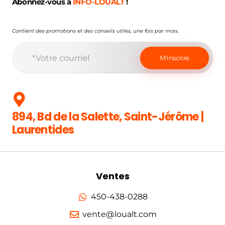
Abonnez-vous à
INFO-LOUALT
!
Contient des promotions et des conseils utiles, une fois par mois.
894, Bd de la Salette, Saint-Jérôme |
Laurentides
Ventes
450-438-0288
vente@loualt.com