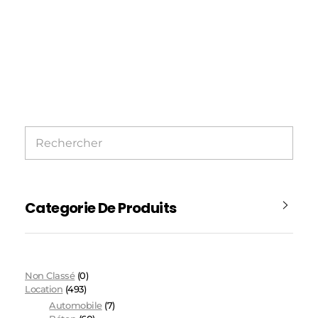
Categorie De Produits
Non Classé
(0)
Location
(493)
Automobile
(7)