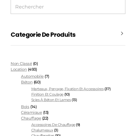
Categorie De Produits
Non Classé
(0)
Location
(493)
Automobile
(7)
Béton
(60)
Marteaux, Perçage, Fixation Et Accessoires
(37)
Finition Et Coulage
(10)
Scies À Béton Et Lames
(13)
Bois
(14)
Céramique
(13)
Chauffage
(22)
Accessoires De Chauffage
(9)
Chalumeaux
(3)
Chaufferettes
(10)