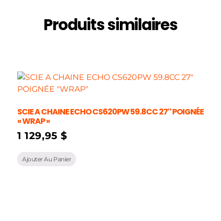
Produits similaires
SCIE A CHAINE ECHO CS620PW 59.8CC 27″ POIGNÉE
« WRAP »
1 129,95
$
Ajouter Au Panier