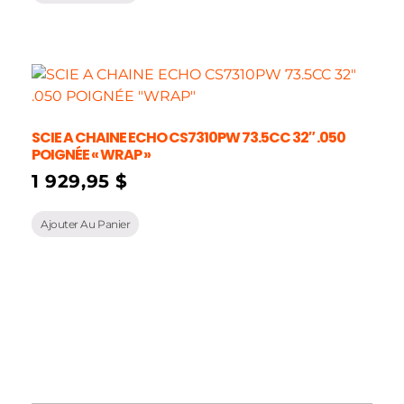
SCIE A CHAINE ECHO CS7310PW 73.5CC 32″ .050
POIGNÉE « WRAP »
1 929,95
$
Ajouter Au Panier