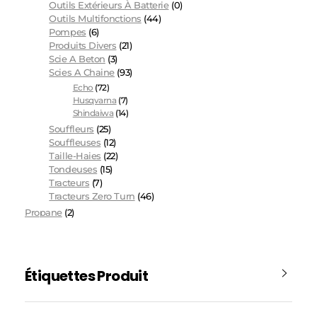
Outils Extérieurs À Batterie
(0)
Outils Multifonctions
(44)
Pompes
(6)
Produits Divers
(21)
Scie A Beton
(3)
Scies A Chaine
(93)
Echo
(72)
Husqvarna
(7)
Shindaiwa
(14)
Souffleurs
(25)
Souffleuses
(12)
Taille-Haies
(22)
Tondeuses
(15)
Tracteurs
(7)
Tracteurs Zero Turn
(46)
Propane
(2)
Étiquettes Produit