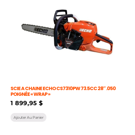
SCIE A CHAINE ECHO CS7310PW 73.5CC 28″ .050
POIGNÉE « WRAP »
1 899,95
$
Ajouter Au Panier