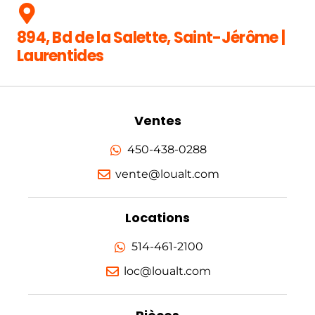
894, Bd de la Salette, Saint-Jérôme |
Laurentides
Ventes
450-438-0288
vente@loualt.com
Locations
514-461-2100
loc@loualt.com