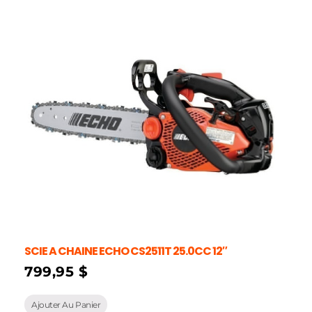
SCIE A CHAINE ECHO CS2511T 25.0CC 12″
799,95
$
Ajouter Au Panier