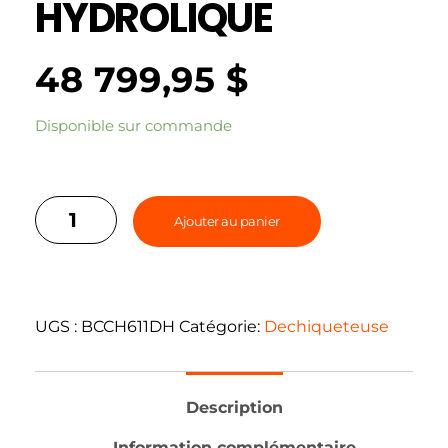
HYDROLIQUE
48 799,95
$
Disponible sur commande
Ajouter au panier
UGS :
BCCH611DH
Catégorie:
Dechiqueteuse
Description
Information complémentaire