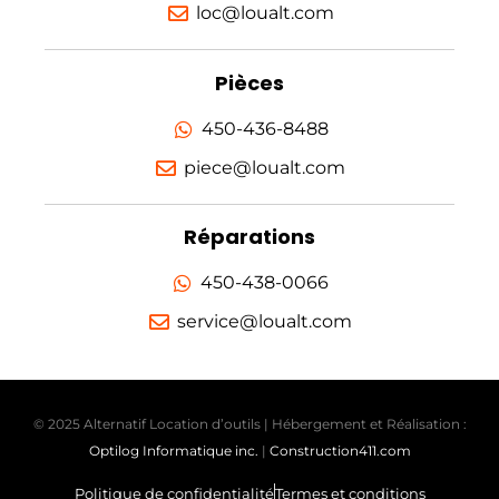
loc@loualt.com
Pièces
450-436-8488
piece@loualt.com
Réparations
450-438-0066
service@loualt.com
© 2025 Alternatif Location d’outils | Hébergement et Réalisation :
Optilog Informatique inc.
|
Construction411.com
Politique de confidentialité
Termes et conditions