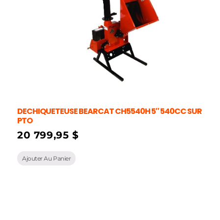
DECHIQUETEUSE BEARCAT CH5540H 5″ 540CC SUR
PTO
20 799,95
$
Ajouter Au Panier