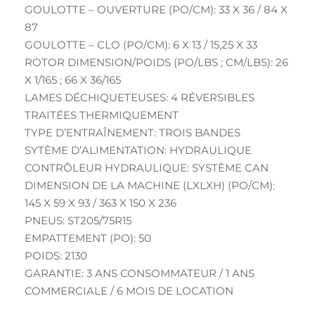
GOULOTTE – OUVERTURE (PO/CM): 33 X 36 / 84 X
87
GOULOTTE – CLO (PO/CM): 6 X 13 / 15,25 X 33
ROTOR DIMENSION/POIDS (PO/LBS ; CM/LBS): 26
X 1/165 ; 66 X 36/165
LAMES DÉCHIQUETEUSES: 4 RÉVERSIBLES
TRAITÉES THERMIQUEMENT
TYPE D’ENTRAÎNEMENT: TROIS BANDES
SYTÈME D’ALIMENTATION: HYDRAULIQUE
CONTRÔLEUR HYDRAULIQUE: SYSTÈME CAN
DIMENSION DE LA MACHINE (LXLXH) (PO/CM):
145 X 59 X 93 / 363 X 150 X 236
PNEUS: ST205/75R15
EMPATTEMENT (PO): 50
POIDS: 2130
GARANTIE: 3 ANS CONSOMMATEUR / 1 ANS
COMMERCIALE / 6 MOIS DE LOCATION