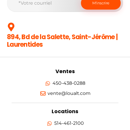
894, Bd de la Salette, Saint-Jérôme |
Laurentides
Ventes
450-438-0288
vente@loualt.com
Locations
514-461-2100