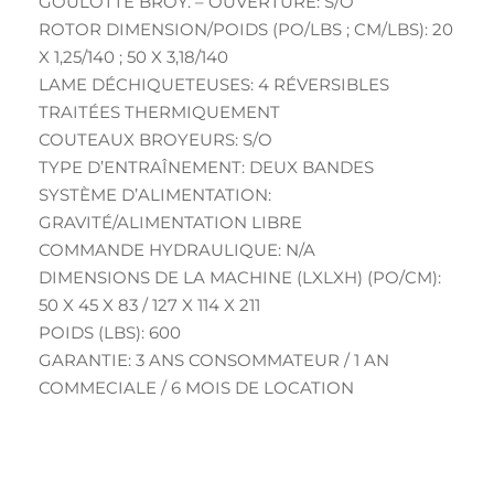
GOULOTTE BROY. – OUVERTURE: S/O
ROTOR DIMENSION/POIDS (PO/LBS ; CM/LBS): 20
X 1,25/140 ; 50 X 3,18/140
LAME DÉCHIQUETEUSES: 4 RÉVERSIBLES
TRAITÉES THERMIQUEMENT
COUTEAUX BROYEURS: S/O
TYPE D’ENTRAÎNEMENT: DEUX BANDES
SYSTÈME D’ALIMENTATION:
GRAVITÉ/ALIMENTATION LIBRE
COMMANDE HYDRAULIQUE: N/A
DIMENSIONS DE LA MACHINE (LXLXH) (PO/CM):
50 X 45 X 83 / 127 X 114 X 211
POIDS (LBS): 600
GARANTIE: 3 ANS CONSOMMATEUR / 1 AN
COMMECIALE / 6 MOIS DE LOCATION