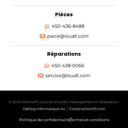
Pièces
450-436-8488
piece@loualt.com
Réparations
450-438-0066
service@loualt.com
© 2025 Alternatif Location d’outils | Hébergement et Réalisation :
Optilog Informatique inc.
|
Construction411.com
Politique de confidentialité
Termes et conditions