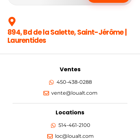
894, Bd de la Salette, Saint-Jérôme |
Laurentides
Ventes
450-438-0288
vente@loualt.com
Locations
514-461-2100
loc@loualt.com