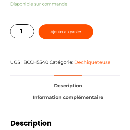
Disponible sur commande
Ajouter au panier
UGS :
BCCH5540
Catégorie:
Dechiqueteuse
Description
Information complémentaire
Description