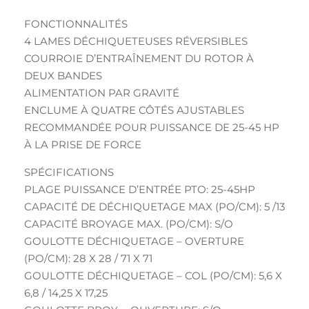
FONCTIONNALITÉS
4 LAMES DÉCHIQUETEUSES RÉVERSIBLES
COURROIE D’ENTRAÎNEMENT DU ROTOR À
DEUX BANDES
ALIMENTATION PAR GRAVITÉ
ENCLUME À QUATRE CÔTÉS AJUSTABLES
RECOMMANDÉE POUR PUISSANCE DE 25-45 HP
À LA PRISE DE FORCE
SPÉCIFICATIONS
PLAGE PUISSANCE D’ENTRÉE PTO: 25-45HP
CAPACITÉ DE DÉCHIQUETAGE MAX (PO/CM): 5 /13
CAPACITÉ BROYAGE MAX. (PO/CM): S/O
GOULOTTE DÉCHIQUETAGE – OVERTURE
(PO/CM): 28 X 28 / 71 X 71
GOULOTTE DÉCHIQUETAGE – COL (PO/CM): 5,6 X
6,8 / 14,25 X 17,25