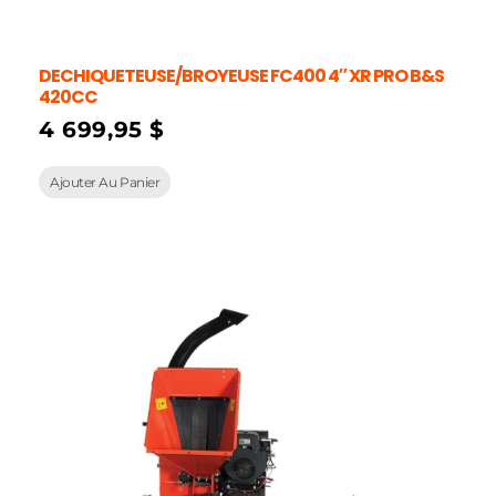
DECHIQUETEUSE/BROYEUSE FC400 4″ XR PRO B&S
420CC
4 699,95
$
Ajouter Au Panier