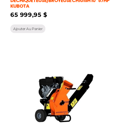
DECHIQUETEUSE/BROYEUSE CH1015H 10″ 57HP
KUBOTA
65 999,95
$
Ajouter Au Panier