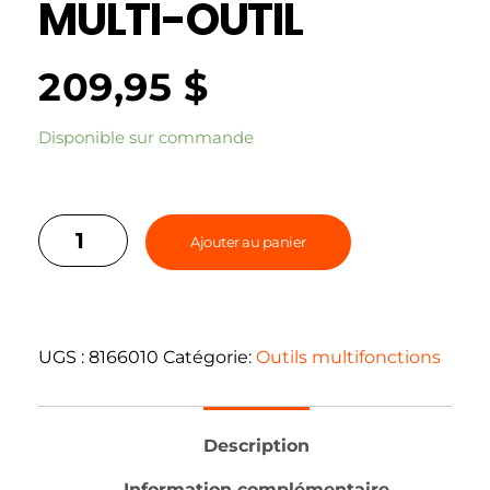
MULTI-OUTIL
209,95
$
Disponible sur commande
Ajouter au panier
UGS :
8166010
Catégorie:
Outils multifonctions
Description
Information complémentaire