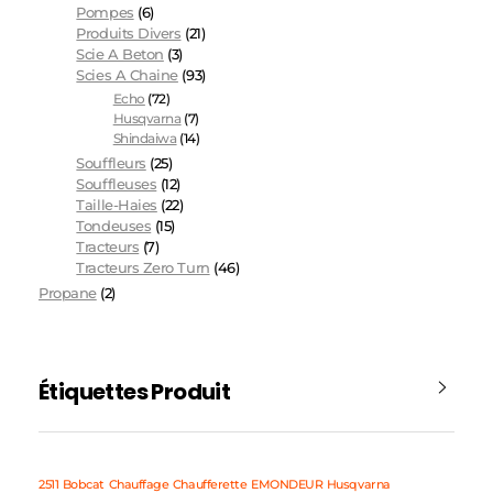
Pompes
(6)
Produits Divers
(21)
Scie A Beton
(3)
Scies A Chaine
(93)
Echo
(72)
Husqvarna
(7)
Shindaiwa
(14)
Souffleurs
(25)
Souffleuses
(12)
Taille-Haies
(22)
Tondeuses
(15)
Tracteurs
(7)
Tracteurs Zero Turn
(46)
Propane
(2)
Étiquettes Produit
2511
Bobcat
Chauffage
Chaufferette
EMONDEUR
Husqvarna