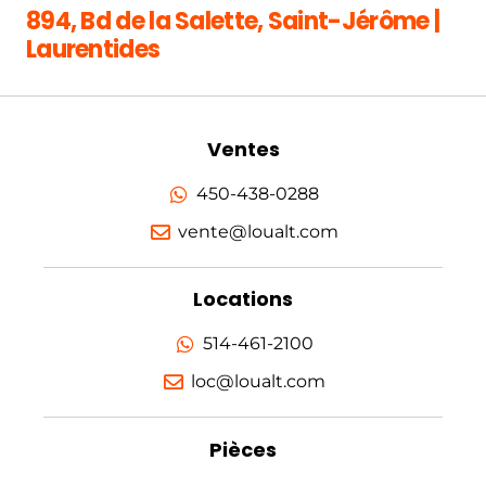
894, Bd de la Salette, Saint-Jérôme |
Laurentides
Ventes
450-438-0288
vente@loualt.com
Locations
514-461-2100
loc@loualt.com
Pièces