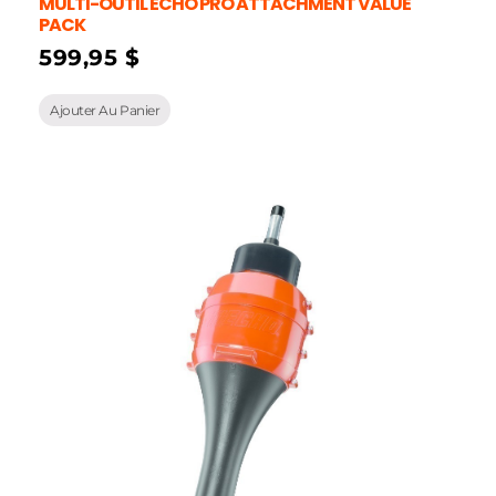
MULTI-OUTIL ECHO PRO ATTACHMENT VALUE
PACK
599,95
$
Ajouter Au Panier