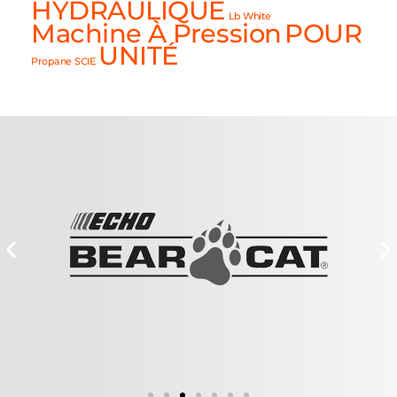
HYDRAULIQUE
Lb White
Machine À Pression
POUR
UNITÉ
Propane
SCIE