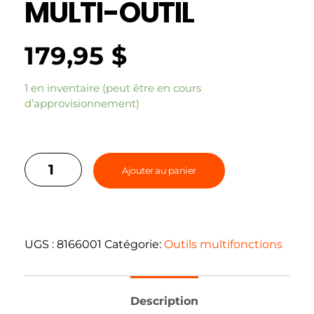
MULTI-OUTIL
179,95
$
1 en inventaire (peut être en cours
d’approvisionnement)
Ajouter au panier
UGS :
8166001
Catégorie:
Outils multifonctions
Description