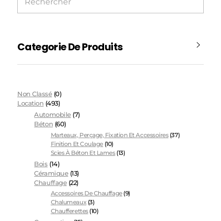
Categorie De Produits
Non Classé
(0)
Location
(493)
Automobile
(7)
Béton
(60)
Marteaux, Perçage, Fixation Et Accessoires
(37)
Finition Et Coulage
(10)
Scies À Béton Et Lames
(13)
Bois
(14)
Céramique
(13)
Chauffage
(22)
Accessoires De Chauffage
(9)
Chalumeaux
(3)
Chaufferettes
(10)