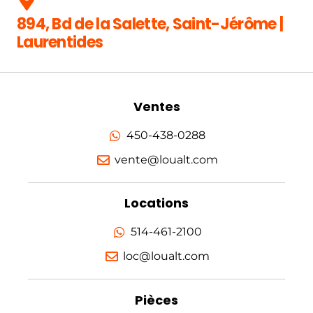
894, Bd de la Salette, Saint-Jérôme |
Laurentides
Ventes
450-438-0288
vente@loualt.com
Locations
514-461-2100
loc@loualt.com
Pièces