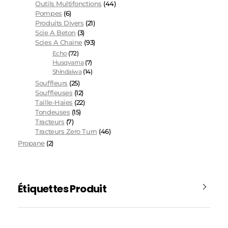
Outils Multifonctions
(44)
Pompes
(6)
Produits Divers
(21)
Scie A Beton
(3)
Scies A Chaine
(93)
Echo
(72)
Husqvarna
(7)
Shindaiwa
(14)
Souffleurs
(25)
Souffleuses
(12)
Taille-Haies
(22)
Tondeuses
(15)
Tracteurs
(7)
Tracteurs Zero Turn
(46)
Propane
(2)
Étiquettes Produit