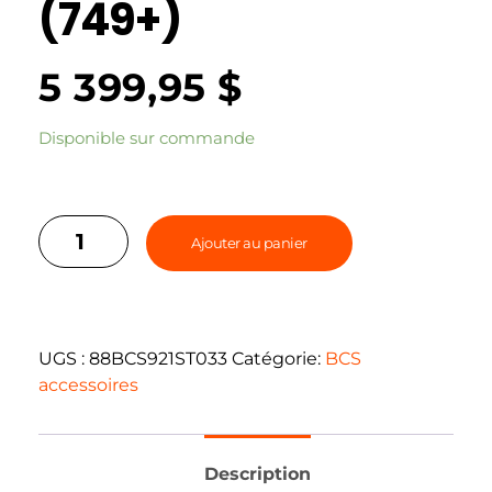
(749+)
5 399,95
$
Disponible sur commande
Ajouter au panier
UGS :
88BCS921ST033
Catégorie:
BCS
accessoires
Description