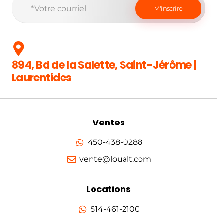
894, Bd de la Salette, Saint-Jérôme |
Laurentides
Ventes
450-438-0288
vente@loualt.com
Locations
514-461-2100