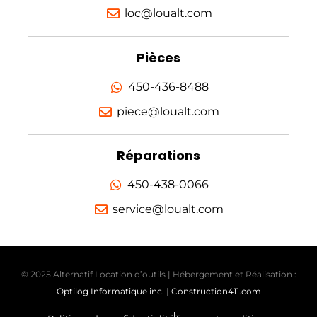
loc@loualt.com
Pièces
450-436-8488
piece@loualt.com
Réparations
450-438-0066
service@loualt.com
© 2025 Alternatif Location d’outils | Hébergement et Réalisation :
Optilog Informatique inc.
|
Construction411.com