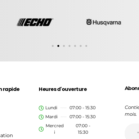
Abon
n rapide
Heures d'ouverture
Contie
Lundi
07:00 - 15:30
mois.
Mardi
07:00 - 15:30
Mercred
07:00 -
i
15:30
ation