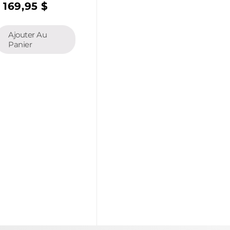
1 169,95
$
Ajouter Au
Panier