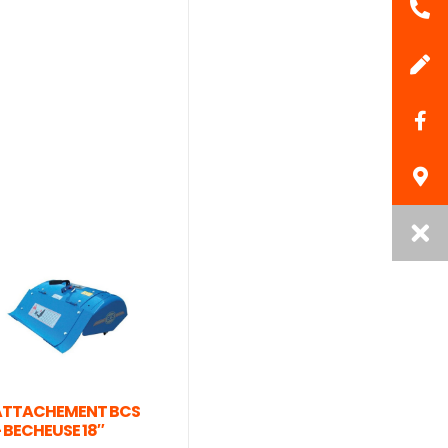
ATTACHEMENT BCS
 BECHEUSE 18″