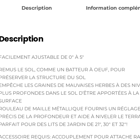
Description
Information complé
Description
FACILEMENT AJUSTABLE DE 0″ À 5″
REMUS LE SOL, COMME UN BATTEUR À OEUF, POUR
PRÉSERVER LA STRUCTURE DU SOL
EMPÊCHE LES GRAINES DE MAUVAISES HERBES À DES NI
PLUS PROFONDES DANS LE SOL D’ÊTRE APPORTÉES À LA
SURFACE
ROULEAU DE MAILLE MÉTALLIQUE FOURNIS UN RÉGLAG
PRÉCIS DE LA PROFONDEUR ET AIDE À NIVELER LE TERRA
PARFAIT POUR DES LITS DE JARDIN DE 21″, 30″ ET 32″!
ACCESSOIRE REQUIS: ACCOUPLEMENT POUR ATTACHE R