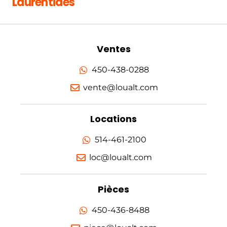
Laurentides
Ventes
450-438-0288
vente@loualt.com
Locations
514-461-2100
loc@loualt.com
Pièces
450-436-8488