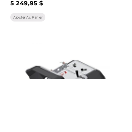
5 249,95
$
Ajouter Au Panier