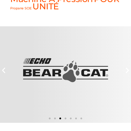
UNITÉ
Propane
SCIE