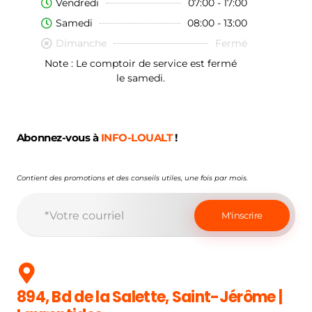
Vendredi
07:00 - 17:00
Samedi
08:00 - 13:00
Dimanche
Fermé
Note : Le comptoir de service est fermé
le samedi.
Abonnez-vous à
INFO-LOUALT
!
Contient des promotions et des conseils utiles, une fois par mois.
894, Bd de la Salette, Saint-Jérôme |