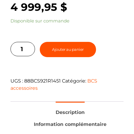
4 999,95
$
Disponible sur commande
Ajouter au panier
UGS :
88BCS921R1451
Catégorie:
BCS
accessoires
Description
Information complémentaire