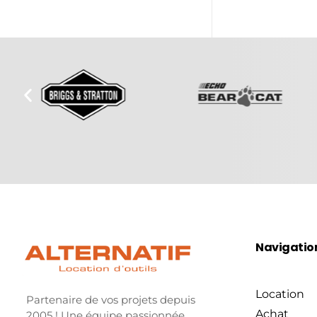
Navigatio
Location
Partenaire de vos projets depuis
Achat
2005 ! Une équipe passionnée.