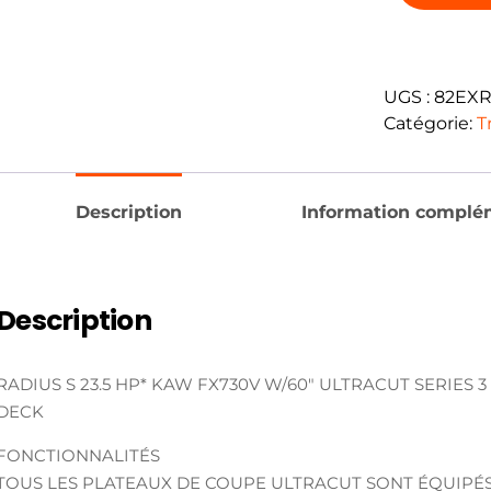
UGS :
82EXR
Catégorie:
T
Description
Information complé
Description
RADIUS S 23.5 HP* KAW FX730V W/60″ ULTRACUT SERIES 3
DECK
FONCTIONNALITÉS
TOUS LES PLATEAUX DE COUPE ULTRACUT SONT ÉQUIPÉ