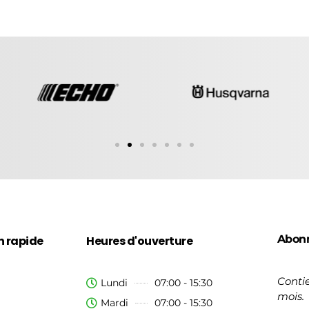
Abon
n rapide
Heures d'ouverture
Contie
Lundi
07:00 - 15:30
mois.
Mardi
07:00 - 15:30