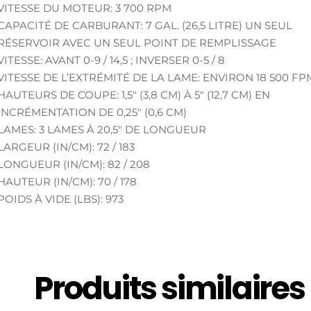
VITESSE DU MOTEUR: 3 700 RPM
CAPACITÉ DE CARBURANT: 7 GAL. (26,5 LITRE) UN SEUL
RÉSERVOIR AVEC UN SEUL POINT DE REMPLISSAGE
VITESSE: AVANT 0-9 / 14,5 ; INVERSER 0-5 / 8
VITESSE DE L’EXTRÉMITÉ DE LA LAME: ENVIRON 18 500 FP
HAUTEURS DE COUPE: 1,5″ (3,8 CM) À 5″ (12,7 CM) EN
INCRÉMENTATION DE 0,25″ (0,6 CM)
LAMES: 3 LAMES À 20,5″ DE LONGUEUR
LARGEUR (IN/CM): 72 / 183
LONGUEUR (IN/CM): 82 / 208
HAUTEUR (IN/CM): 70 / 178
POIDS À VIDE (LBS): 973
Produits similaires