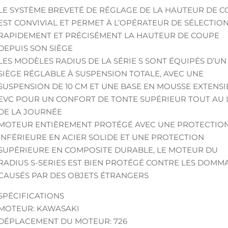
LE SYSTÈME BREVETÉ DE RÉGLAGE DE LA HAUTEUR DE 
EST CONVIVIAL ET PERMET À L’OPÉRATEUR DE SÉLECTIO
RAPIDEMENT ET PRÉCISÉMENT LA HAUTEUR DE COUPE
DEPUIS SON SIÈGE
LES MODÈLES RADIUS DE LA SÉRIE S SONT ÉQUIPÉS D’UN
SIÈGE RÉGLABLE À SUSPENSION TOTALE, AVEC UNE
SUSPENSION DE 10 CM ET UNE BASE EN MOUSSE EXTENSI
EVC POUR UN CONFORT DE TONTE SUPÉRIEUR TOUT AU
DE LA JOURNÉE
MOTEUR ENTIÈREMENT PROTÉGÉ AVEC UNE PROTECTIO
INFÉRIEURE EN ACIER SOLIDE ET UNE PROTECTION
SUPÉRIEURE EN COMPOSITE DURABLE, LE MOTEUR DU
RADIUS S-SERIES EST BIEN PROTÉGÉ CONTRE LES DOMM
CAUSÉS PAR DES OBJETS ÉTRANGERS
SPÉCIFICATIONS
MOTEUR: KAWASAKI
DÉPLACEMENT DU MOTEUR: 726