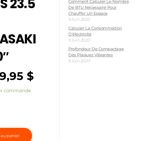
S 23.5
Comment Calculer Le Nombre
De BTU Nécessaire Pour
Chauffer Un Espace
9 Juin 2020
Calculer La Consommation
ASAKI
D’électricité
9 Juin 2020
Profondeur De Compactage
0″
Des Plaques Vibrantes
9 Juin 2020
99,95
$
sur commande
 au panier