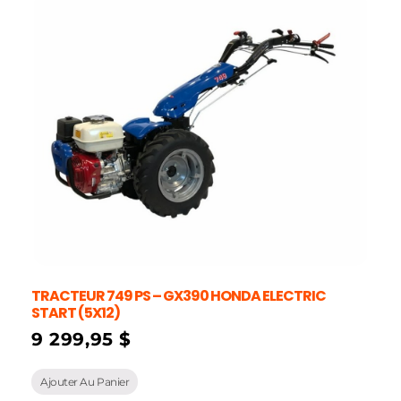
TRACTEUR 749 PS – GX390 HONDA ELECTRIC
START (5X12)
9 299,95
$
Ajouter Au Panier