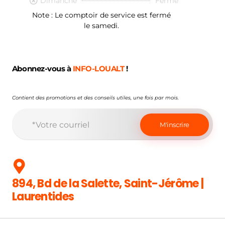
Dimanche
Fermé
Note : Le comptoir de service est fermé
le samedi.
Abonnez-vous à
INFO-LOUALT
!
Contient des promotions et des conseils utiles, une fois par mois.
894, Bd de la Salette, Saint-Jérôme |
Laurentides