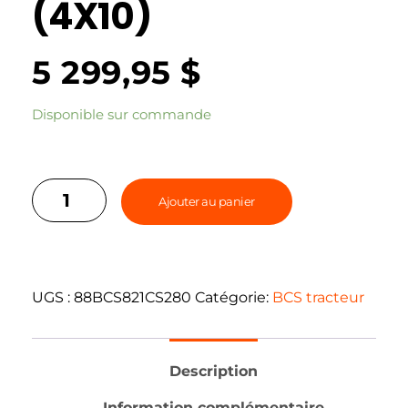
(4X10)
5 299,95
$
Disponible sur commande
Ajouter au panier
UGS :
88BCS821CS280
Catégorie:
BCS tracteur
Description
Information complémentaire