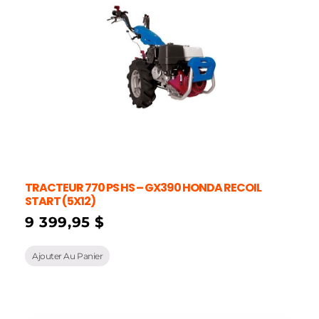
TRACTEUR 770 PS HS – GX390 HONDA RECOIL
START (5X12)
9 399,95
$
Ajouter Au Panier