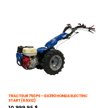
TRACTEUR 750 PS – GX390 HONDA ELECTRIC
START (6.5X12)
10 999,95
$