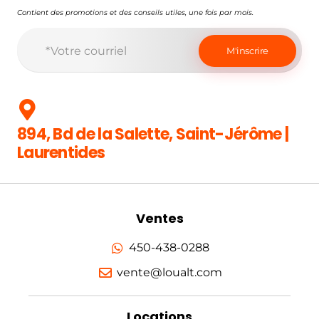
Contient des promotions et des conseils utiles, une fois par mois.
894, Bd de la Salette, Saint-Jérôme |
Laurentides
Ventes
450-438-0288
vente@loualt.com
Locations