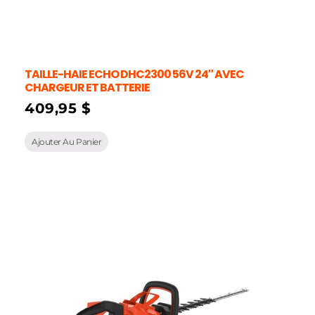
TAILLE-HAIE ECHO DHC2300 56V 24″ AVEC
CHARGEUR ET BATTERIE
409,95
$
Ajouter Au Panier