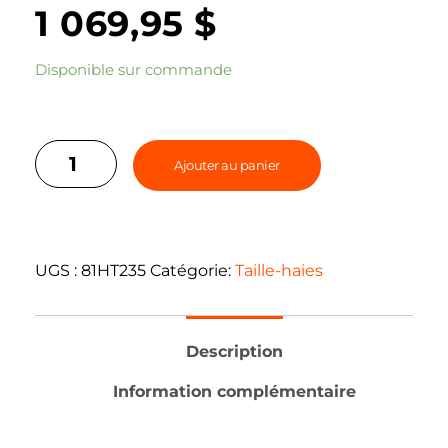
1 069,95
$
Disponible sur commande
Ajouter au panier
UGS :
81HT235
Catégorie:
Taille-haies
Description
Information complémentaire