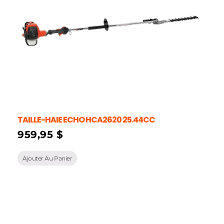
TAILLE-HAIE ECHO HCA2620 25.44CC
959,95
$
Ajouter Au Panier