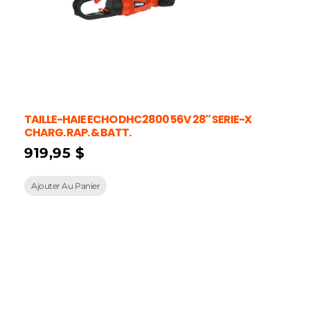
TAILLE-HAIE ECHO DHC2800 56V 28″ SERIE-X
CHARG. RAP. & BATT.
919,95
$
Ajouter Au Panier