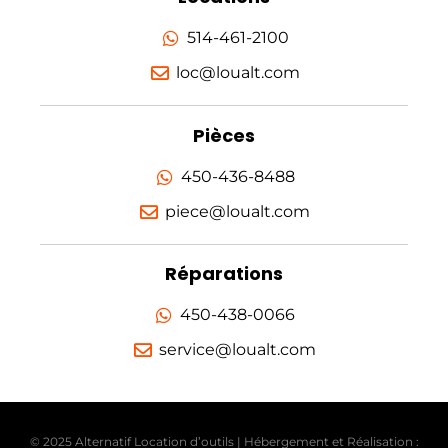
514-461-2100
loc@loualt.com
Pièces
450-436-8488
piece@loualt.com
Réparations
450-438-0066
service@loualt.com
© 2025 Alternatif Location d’outils | Hébergement et Réalisation :