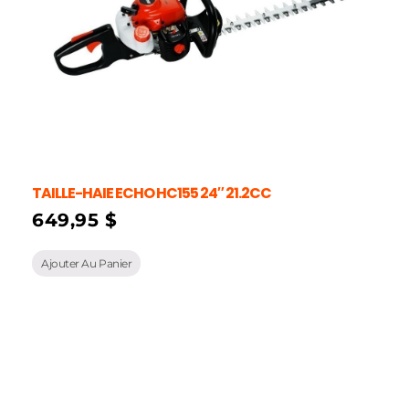
TAILLE-HAIE ECHO HC155 24″ 21.2CC
649,95
$
Ajouter Au Panier