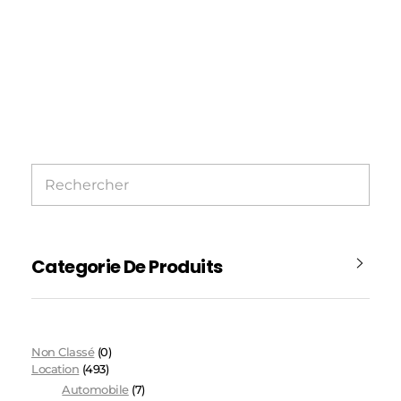
Categorie De Produits
Non Classé
(0)
Location
(493)
Automobile
(7)