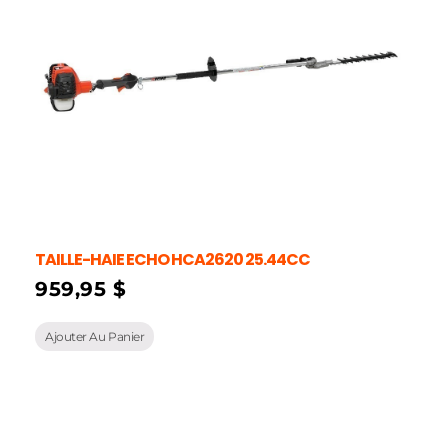
TAILLE-HAIE ECHO HCA2620 25.44CC
959,95
$
Ajouter Au Panier