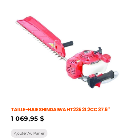
TAILLE-HAIE SHINDAIWA HT235 21.2CC 37.6″
1 069,95
$
Ajouter Au Panier