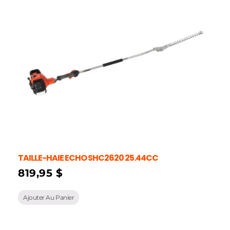
TAILLE-HAIE ECHO SHC2620 25.44CC
819,95
$
Ajouter Au Panier