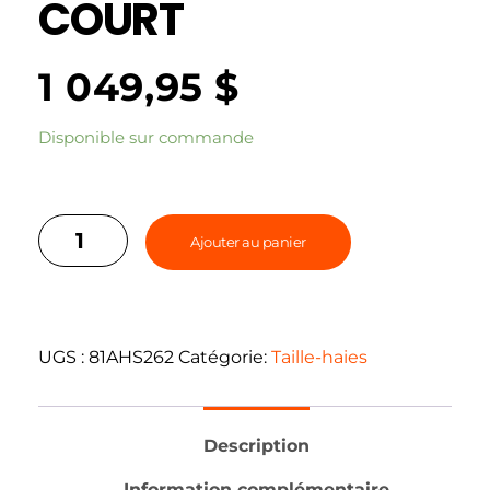
COURT
1 049,95
$
Disponible sur commande
Ajouter au panier
UGS :
81AHS262
Catégorie:
Taille-haies
Description
Information complémentaire