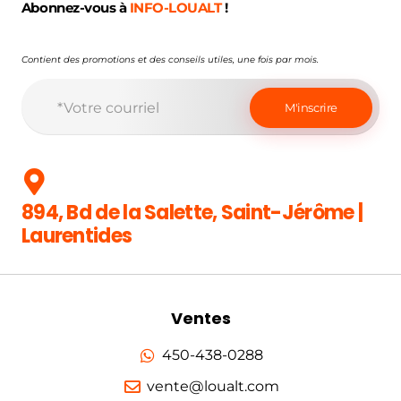
Abonnez-vous à
INFO-LOUALT
!
Contient des promotions et des conseils utiles, une fois par mois.
894, Bd de la Salette, Saint-Jérôme |
Laurentides
Ventes
450-438-0288
vente@loualt.com