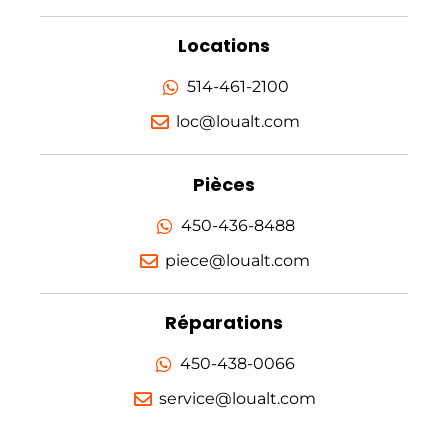
Locations
514-461-2100
loc@loualt.com
Pièces
450-436-8488
piece@loualt.com
Réparations
450-438-0066
service@loualt.com