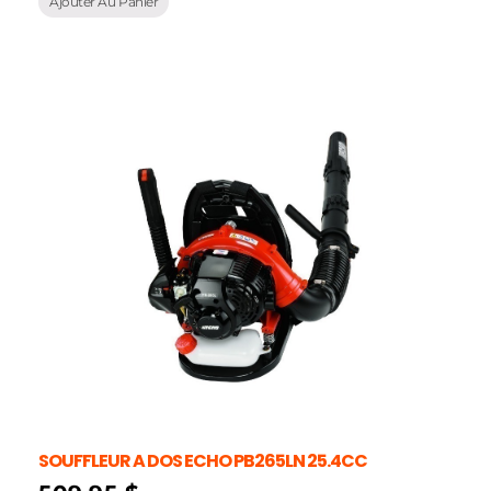
Ajouter Au Panier
SOUFFLEUR A DOS ECHO PB265LN 25.4CC