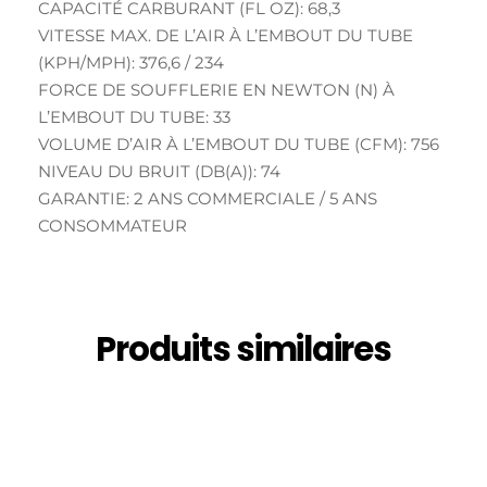
CAPACITÉ CARBURANT (FL OZ): 68,3
VITESSE MAX. DE L’AIR À L’EMBOUT DU TUBE
(KPH/MPH): 376,6 / 234
FORCE DE SOUFFLERIE EN NEWTON (N) À
L’EMBOUT DU TUBE: 33
VOLUME D’AIR À L’EMBOUT DU TUBE (CFM): 756
NIVEAU DU BRUIT (DB(A)): 74
GARANTIE: 2 ANS COMMERCIALE / 5 ANS
CONSOMMATEUR
Produits similaires