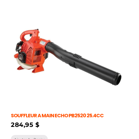
SOUFFLEUR A MAIN ECHO PB2520 25.4CC
284,95
$