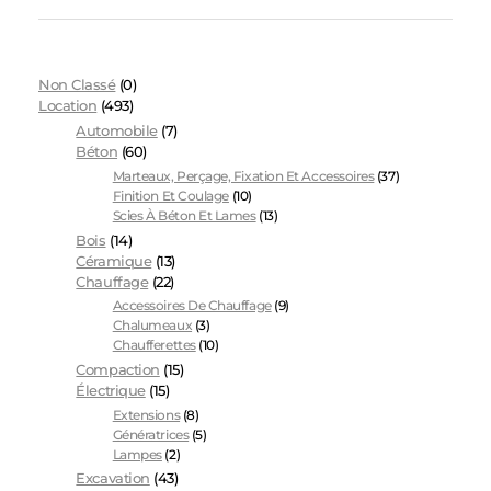
Non Classé
(0)
Location
(493)
Automobile
(7)
Béton
(60)
Marteaux, Perçage, Fixation Et Accessoires
(37)
Finition Et Coulage
(10)
Scies À Béton Et Lames
(13)
Bois
(14)
Céramique
(13)
Chauffage
(22)
Accessoires De Chauffage
(9)
Chalumeaux
(3)
Chaufferettes
(10)
Compaction
(15)
Électrique
(15)
Extensions
(8)
Génératrices
(5)
Lampes
(2)
Excavation
(43)