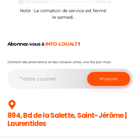
Dimanche
Fermé
Note : Le comptoir de service est fermé
le samedi.
Abonnez-vous à
INFO-LOUALT
!
Contient des promotions et des conseils utiles, une fois par mois.
894, Bd de la Salette, Saint-Jérôme |
Laurentides