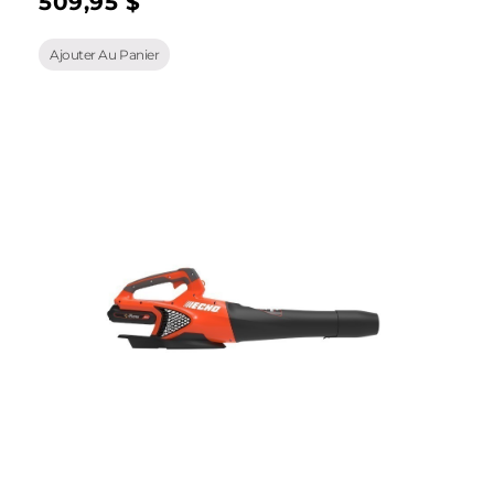
509,95
$
Ajouter Au Panier