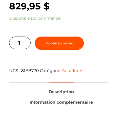
829,95
$
Disponible sur commande
Ajouter au panier
UGS :
81EB770
Catégorie:
Souffleurs
Description
Information complémentaire