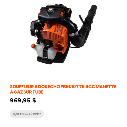
SOUFFLEUR A DOS ECHO PB9010T 79.9CC MANETTE
A GAZ SUR TUBE
969,95
$
Ajouter Au Panier