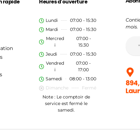
Abon
n rapide
Heures d'ouverture
Contie
Lundi
07:00 - 15:30
mois.
Mardi
07:00 - 15:30
Mercred
07:00 -
i
15:30
ation
Jeudi
07:00 - 15:30
s
Vendred
07:00 -
i
17:00
s
Samedi
08:00 - 13:00
894,
Dimanche
Fermé
Laur
Note : Le comptoir de
service est fermé le
samedi.