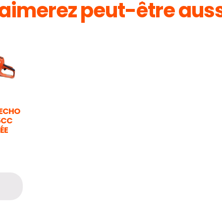
aimerez peut-être aus
 ECHO
5CC
NÉE