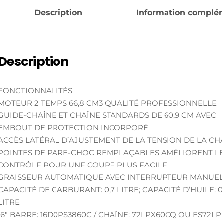
Description
Information complé
Description
FONCTIONNALITÉS
MOTEUR 2 TEMPS 66,8 CM3 QUALITÉ PROFESSIONNELLE
GUIDE-CHAÎNE ET CHAÎNE STANDARDS DE 60,9 CM AVEC
EMBOUT DE PROTECTION INCORPORÉ
ACCÈS LATÉRAL D’AJUSTEMENT DE LA TENSION DE LA CH
POINTES DE PARE-CHOC REMPLAÇABLES AMÉLIORENT L
CONTRÔLE POUR UNE COUPE PLUS FACILE
GRAISSEUR AUTOMATIQUE AVEC INTERRUPTEUR MANUE
CAPACITÉ DE CARBURANT: 0,7 LITRE; CAPACITÉ D’HUILE: 0
LITRE
16″ BARRE: 16D0PS3860C / CHAÎNE: 72LPX60CQ OU ES72L