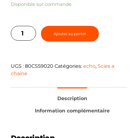
Disponible sur commande
Ajouter au panier
UGS :
80CS59020
Catégories:
echo
,
Scies a
chaine
Description
Information complémentaire