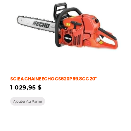
SCIE A CHAINE ECHO CS620P 59.8CC 20″
1 029,95
$
Ajouter Au Panier