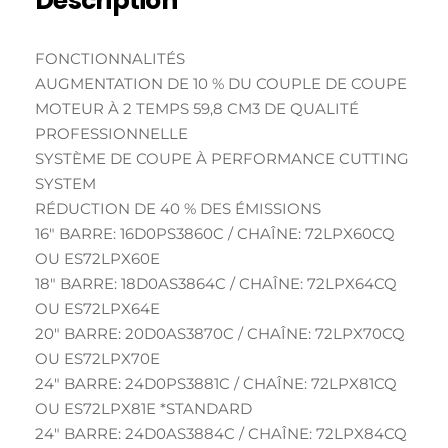
Description
FONCTIONNALITÉS
AUGMENTATION DE 10 % DU COUPLE DE COUPE
MOTEUR À 2 TEMPS 59,8 CM3 DE QUALITÉ
PROFESSIONNELLE
SYSTÈME DE COUPE À PERFORMANCE CUTTING
SYSTEM
RÉDUCTION DE 40 % DES ÉMISSIONS
16″ BARRE: 16D0PS3860C / CHAÎNE: 72LPX60CQ
OU ES72LPX60E
18″ BARRE: 18D0AS3864C / CHAÎNE: 72LPX64CQ
OU ES72LPX64E
20″ BARRE: 20D0AS3870C / CHAÎNE: 72LPX70CQ
OU ES72LPX70E
24″ BARRE: 24D0PS3881C / CHAÎNE: 72LPX81CQ
OU ES72LPX81E *STANDARD
24″ BARRE: 24D0AS3884C / CHAÎNE: 72LPX84CQ