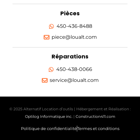
Pièces
450-436-8488
piece@loualt.com
Réparations
450-438-0066
service@loualt.com
© 2025 Alternatif Location d’outils | Hébergement et Réalisation :
Optilog Informatique inc.
|
Construction411.com
Politique de confidentialité
Termes et conditions