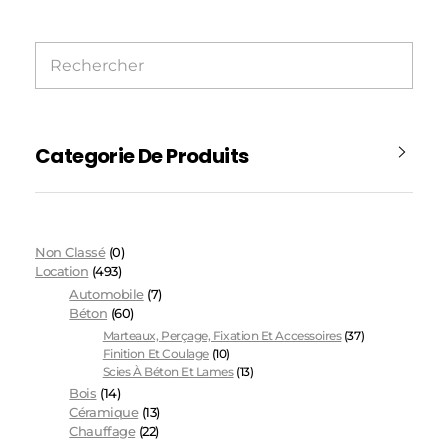
Categorie De Produits
Non Classé
(0)
Location
(493)
Automobile
(7)
Béton
(60)
Marteaux, Perçage, Fixation Et Accessoires
(37)
Finition Et Coulage
(10)
Scies À Béton Et Lames
(13)
Bois
(14)
Céramique
(13)
Chauffage
(22)