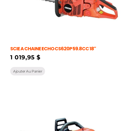
SCIE A CHAINE ECHO CS620P 59.8CC 18″
1 019,95
$
Ajouter Au Panier