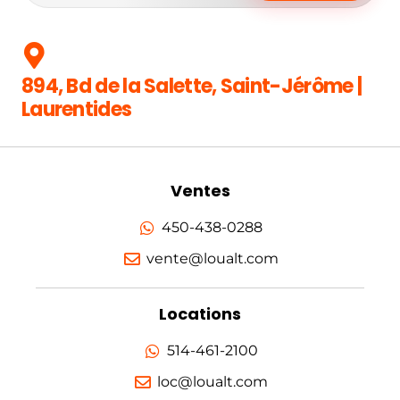
894, Bd de la Salette, Saint-Jérôme |
Laurentides
Ventes
450-438-0288
vente@loualt.com
Locations
514-461-2100
loc@loualt.com