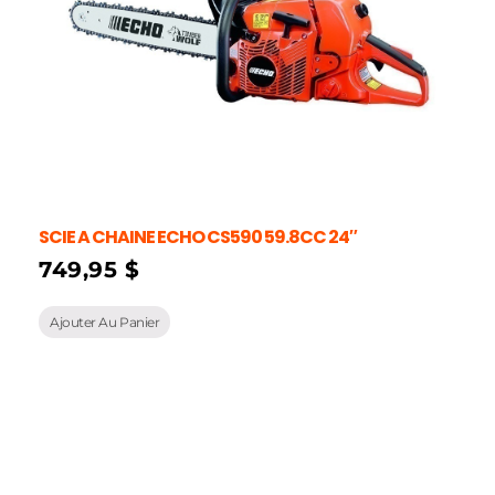
SCIE A CHAINE ECHO CS590 59.8CC 24″
749,95
$
Ajouter Au Panier