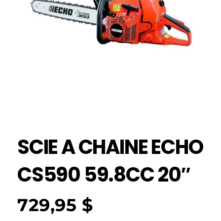
SCIE A CHAINE ECHO
CS590 59.8CC 20″
729,95
$