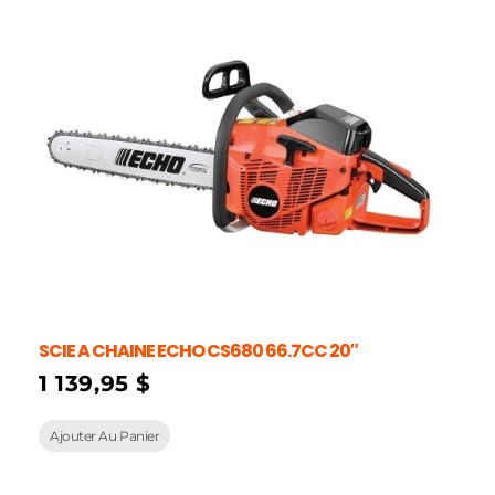
SCIE A CHAINE ECHO CS680 66.7CC 20″
1 139,95
$
Ajouter Au Panier