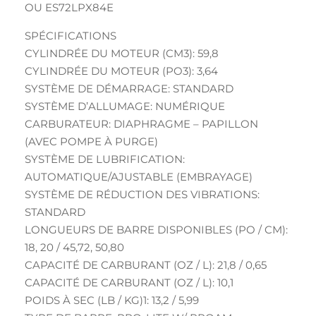
OU ES72LPX84E
SPÉCIFICATIONS
CYLINDRÉE DU MOTEUR (CM3): 59,8
CYLINDRÉE DU MOTEUR (PO3): 3,64
SYSTÈME DE DÉMARRAGE: STANDARD
SYSTÈME D’ALLUMAGE: NUMÉRIQUE
CARBURATEUR: DIAPHRAGME – PAPILLON
(AVEC POMPE À PURGE)
SYSTÈME DE LUBRIFICATION:
AUTOMATIQUE/AJUSTABLE (EMBRAYAGE)
SYSTÈME DE RÉDUCTION DES VIBRATIONS:
STANDARD
LONGUEURS DE BARRE DISPONIBLES (PO / CM):
18, 20 / 45,72, 50,80
CAPACITÉ DE CARBURANT (OZ / L): 21,8 / 0,65
CAPACITÉ DE CARBURANT (OZ / L): 10,1
POIDS À SEC (LB / KG)1: 13,2 / 5,99