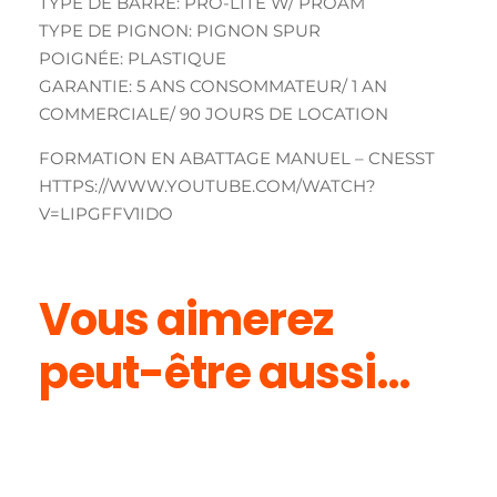
TYPE DE BARRE: PRO-LITE W/ PROAM
TYPE DE PIGNON: PIGNON SPUR
POIGNÉE: PLASTIQUE
GARANTIE: 5 ANS CONSOMMATEUR/ 1 AN
COMMERCIALE/ 90 JOURS DE LOCATION
FORMATION EN ABATTAGE MANUEL – CNESST
HTTPS://WWW.YOUTUBE.COM/WATCH?
V=LIPGFFV1IDO
Vous aimerez
peut-être aussi…