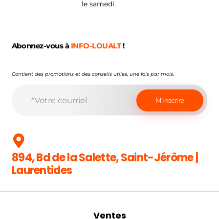
le samedi.
Abonnez-vous à
INFO-LOUALT
!
Contient des promotions et des conseils utiles, une fois par mois.
894, Bd de la Salette, Saint-Jérôme |
Laurentides
Ventes