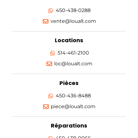
450-438-0288
vente@loualt.com
Locations
514-461-2100
loc@loualt.com
Pièces
450-436-8488
piece@loualt.com
Réparations