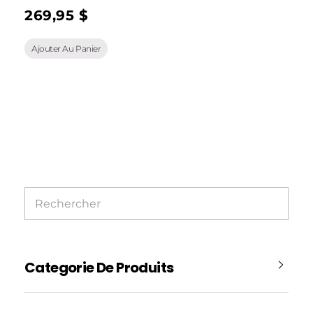
269,95
$
Ajouter Au Panier
Categorie De Produits