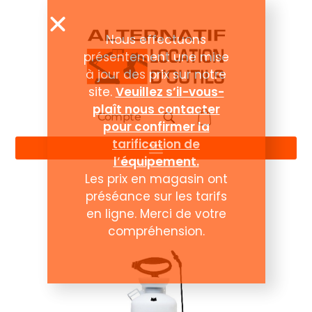
Compte