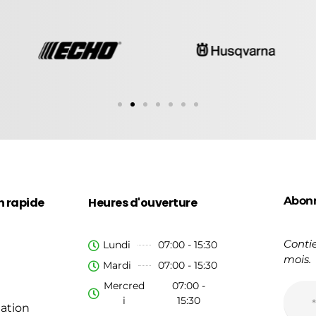
Abon
n rapide
Heures d'ouverture
Contie
Lundi
07:00 - 15:30
mois.
Mardi
07:00 - 15:30
Mercred
07:00 -
i
15:30
ation