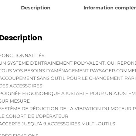
Description
Information complé
Description
FONCTIONNALITÉS
UN SYSTÈME D’ENTRAÎNEMENT POLYVALENT, QUI RÉPON
TOUS VOS BESOINS D’AMÉNAGEMENT PAYSAGER COMME
ACCOUPEMENT SANS OUTIL POUR LE CHANGEMENT RAP
DES ACCESSOIRES
POIGNÉE ERGONOMIQUE AJUSTABLE POUR UN AJUSTE
SUR MESURE
SYSTÈME DE RÉDUCTION DE LA VIBRATION DU MOTEUR 
LE CONORT DE L’OPÉRATEUR
ACCEPTE JUSQU’À 9 ACCESSOIRES MULTI-OUTILS
SPÉCIFICATIONS