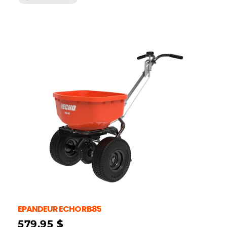
EPANDEUR ECHO RB85
579,95
$