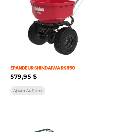
EPANDEUR SHINDAIWA RS850
579,95
$
Ajouter Au Panier