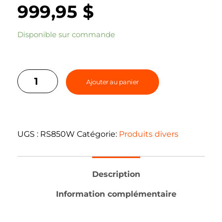
999,95
$
Disponible sur commande
Ajouter au panier
UGS :
RS850W
Catégorie:
Produits divers
Description
Information complémentaire