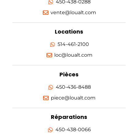
450-438-0288
vente@loualt.com
Locations
514-461-2100
loc@loualt.com
Pièces
450-436-8488
piece@loualt.com
Réparations
450-438-0066