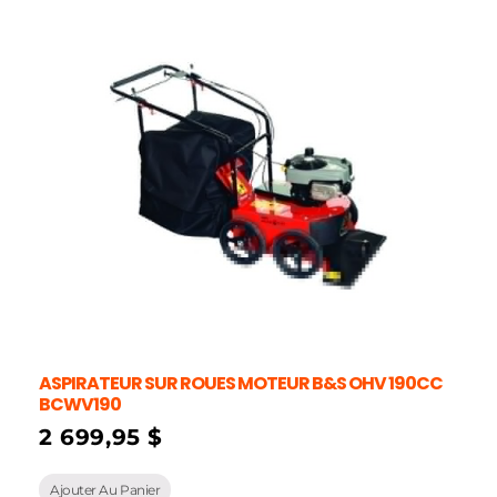
ASPIRATEUR SUR ROUES MOTEUR B&S OHV 190CC
BCWV190
2 699,95
$
Ajouter Au Panier