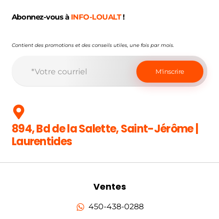
Abonnez-vous à
INFO-LOUALT
!
Contient des promotions et des conseils utiles, une fois par mois.
894, Bd de la Salette, Saint-Jérôme |
Laurentides
Ventes
450-438-0288