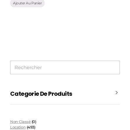
Ajouter Au Panier
Categorie De Produits
Non Classé
(0)
Location
(493)