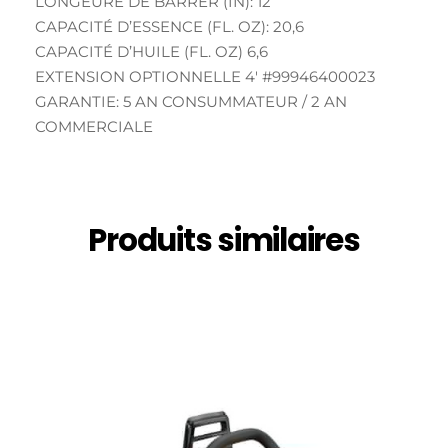
LONGEURE DE BARRER (IN): 12
CAPACITÉ D’ESSENCE (FL. OZ): 20,6
CAPACITÉ D’HUILE (FL. OZ) 6,6
EXTENSION OPTIONNELLE 4′ #99946400023
GARANTIE: 5 AN CONSUMMATEUR / 2 AN
COMMERCIALE
Produits similaires