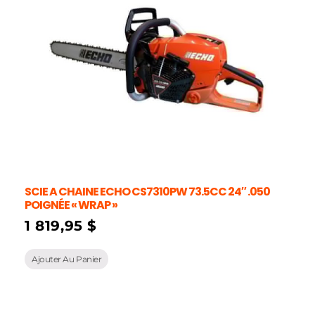
SCIE A CHAINE ECHO CS7310PW 73.5CC 24″ .050
POIGNÉE « WRAP »
1 819,95
$
Ajouter Au Panier