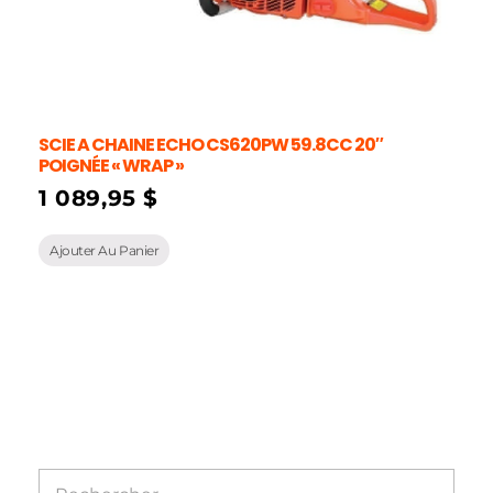
SCIE A CHAINE ECHO CS620PW 59.8CC 20″
POIGNÉE « WRAP »
1 089,95
$
Ajouter Au Panier