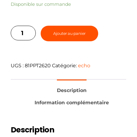
Disponible sur commande
Ajouter au panier
UGS :
81PPT2620
Catégorie:
echo
Description
Information complémentaire
Description