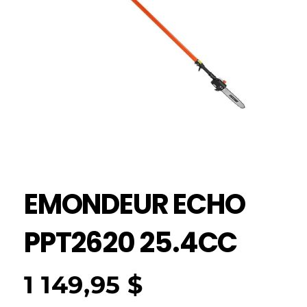
EMONDEUR ECHO
PPT2620 25.4CC
1 149,95
$