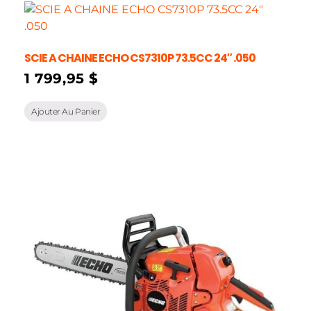
SCIE A CHAINE ECHO CS7310P 73.5CC 24″ .050
1 799,95
$
Ajouter Au Panier