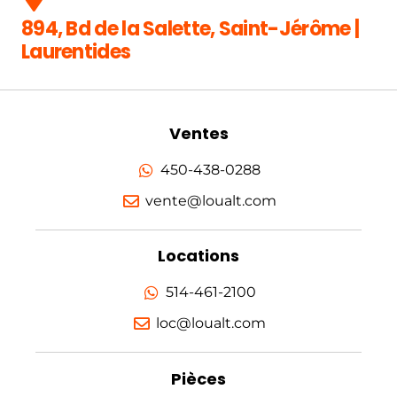
894, Bd de la Salette, Saint-Jérôme |
Laurentides
Ventes
450-438-0288
vente@loualt.com
Locations
514-461-2100
loc@loualt.com
Pièces