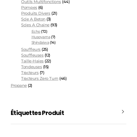
Outils Multifonctions
(44)
Pompes
(6)
Produits Divers
(21)
Scie A Beton
(3)
Scies A Chaine
(93)
Echo
(72)
Husqvarna
(7)
Shindaiwa
(14)
Souffleurs
(25)
Souffleuses
(12)
Taille-Haies
(22)
Tondeuses
(15)
Tracteurs
(7)
Tracteurs Zero Turn
(46)
Propane
(2)
Étiquettes Produit