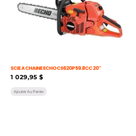
SCIE A CHAINE ECHO CS620P 59.8CC 20″
1 029,95
$
Ajouter Au Panier