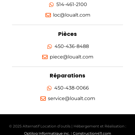
514-461-2100
loc@loualt.com
Pièces
450-436-8488
piece@loualt.com
Réparations
450-438-0066
service@loualt.com
© 2025 Alternatif Location d’outils | Hébergement et Réalisation :
Optilog Informatique inc.
|
Construction411.com