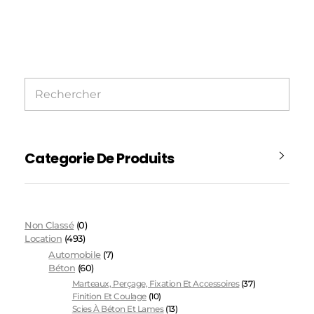
Categorie De Produits
Non Classé
(0)
Location
(493)
Automobile
(7)
Béton
(60)
Marteaux, Perçage, Fixation Et Accessoires
(37)
Finition Et Coulage
(10)
Scies À Béton Et Lames
(13)