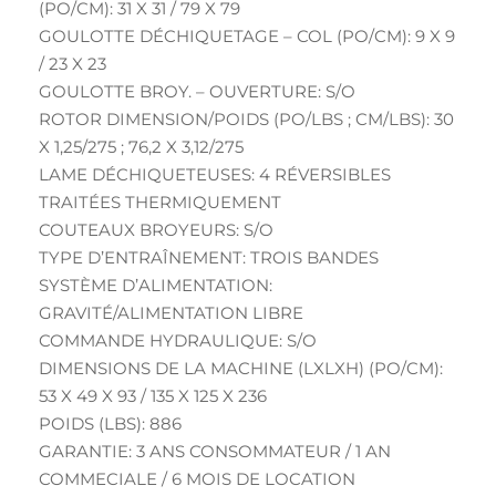
(PO/CM): 31 X 31 / 79 X 79
GOULOTTE DÉCHIQUETAGE – COL (PO/CM): 9 X 9
/ 23 X 23
GOULOTTE BROY. – OUVERTURE: S/O
ROTOR DIMENSION/POIDS (PO/LBS ; CM/LBS): 30
X 1,25/275 ; 76,2 X 3,12/275
LAME DÉCHIQUETEUSES: 4 RÉVERSIBLES
TRAITÉES THERMIQUEMENT
COUTEAUX BROYEURS: S/O
TYPE D’ENTRAÎNEMENT: TROIS BANDES
SYSTÈME D’ALIMENTATION:
GRAVITÉ/ALIMENTATION LIBRE
COMMANDE HYDRAULIQUE: S/O
DIMENSIONS DE LA MACHINE (LXLXH) (PO/CM):
53 X 49 X 93 / 135 X 125 X 236
POIDS (LBS): 886
GARANTIE: 3 ANS CONSOMMATEUR / 1 AN
COMMECIALE / 6 MOIS DE LOCATION