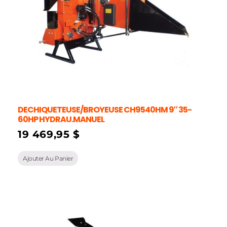
DECHIQUETEUSE/BROYEUSE CH9540HM 9″ 35-
60HP HYDRAU.MANUEL
19 469,95
$
Ajouter Au Panier