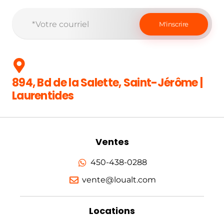
894, Bd de la Salette, Saint-Jérôme |
Laurentides
Ventes
450-438-0288
vente@loualt.com
Locations