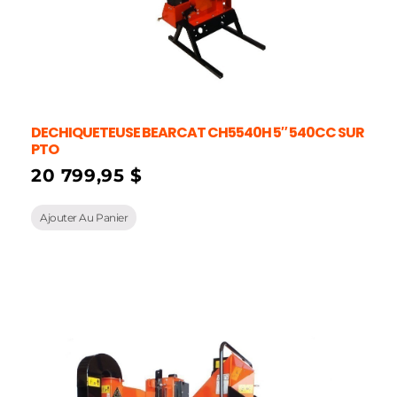
DECHIQUETEUSE BEARCAT CH5540H 5″ 540CC SUR
PTO
20 799,95
$
Ajouter Au Panier