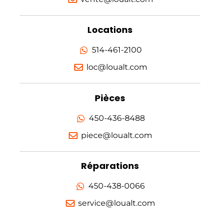
Locations
514-461-2100
loc@loualt.com
Pièces
450-436-8488
piece@loualt.com
Réparations
450-438-0066
service@loualt.com