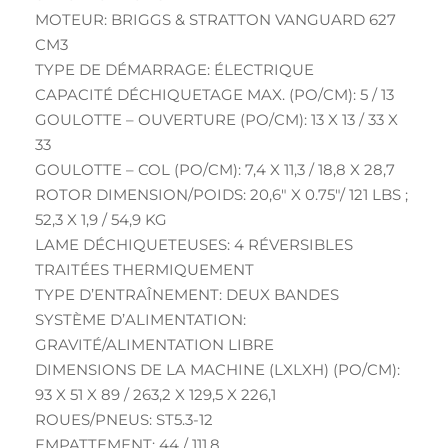
MOTEUR: BRIGGS & STRATTON VANGUARD 627
CM3
TYPE DE DÉMARRAGE: ÉLECTRIQUE
CAPACITÉ DÉCHIQUETAGE MAX. (PO/CM): 5 / 13
GOULOTTE – OUVERTURE (PO/CM): 13 X 13 / 33 X
33
GOULOTTE – COL (PO/CM): 7,4 X 11,3 / 18,8 X 28,7
ROTOR DIMENSION/POIDS: 20,6″ X 0.75″/ 121 LBS ;
52,3 X 1,9 / 54,9 KG
LAME DÉCHIQUETEUSES: 4 RÉVERSIBLES
TRAITÉES THERMIQUEMENT
TYPE D’ENTRAÎNEMENT: DEUX BANDES
SYSTÈME D’ALIMENTATION:
GRAVITÉ/ALIMENTATION LIBRE
DIMENSIONS DE LA MACHINE (LXLXH) (PO/CM):
93 X 51 X 89 / 263,2 X 129,5 X 226,1
ROUES/PNEUS: ST5.3-12
EMPATTEMENT: 44 / 111,8