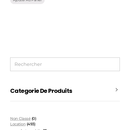
Categorie De Produits
Non Classé
(0)
Location
(493)