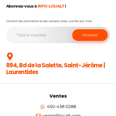
Abonnez-vous à
INFO-LOUALT
!
Contient des promotions et des conseils utiles, une fois par mois.
894, Bd de la Salette, Saint-Jérôme |
Laurentides
Ventes
450-438-0288
vente@loualt.com