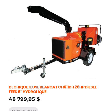
DECHIQUETEUSE BEARCAT CH611DH 28HP DIESEL
FEED 6″ HYDROLIQUE
48 799,95
$
Ajouter Au Panier