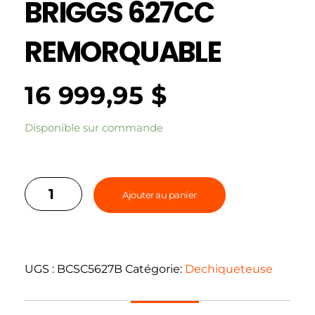
BRIGGS 627CC
REMORQUABLE
16 999,95
$
Disponible sur commande
Ajouter au panier
UGS :
BCSC5627B
Catégorie:
Dechiqueteuse