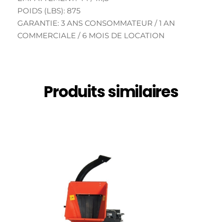
POIDS (LBS): 875
GARANTIE: 3 ANS CONSOMMATEUR / 1 AN
COMMERCIALE / 6 MOIS DE LOCATION
Produits similaires