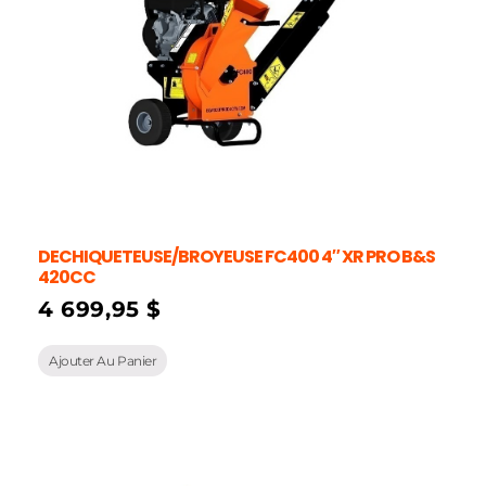
DECHIQUETEUSE/BROYEUSE FC400 4″ XR PRO B&S
420CC
4 699,95
$
Ajouter Au Panier