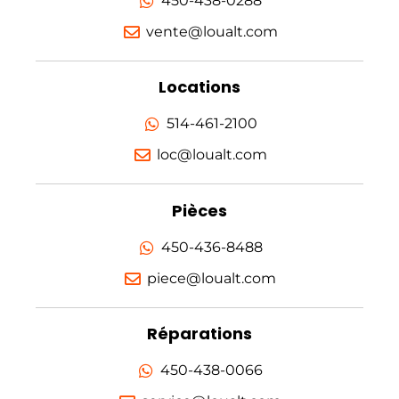
450-438-0288
vente@loualt.com
Locations
514-461-2100
loc@loualt.com
Pièces
450-436-8488
piece@loualt.com
Réparations
450-438-0066