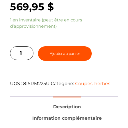
569,95
$
1 en inventaire (peut être en cours
d’approvisionnement)
Ajouter au panier
UGS :
81SRM225U
Catégorie:
Coupes-herbes
Description
Information complémentaire