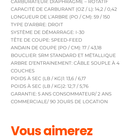
CARBURATEUR: DIAPHRAGME – ROTATIF
CAPACITÉ DE CARBURANT (OZ / L): 14,2 / 0,42
LONGUEUR DE L’ARBRE (PO / CM): 59 / 150
TYPE D’ARBRE: DROIT
SYSTÈME DE DÉMARRAGE: I-30
TÊTE DE COUPE: SPEED-FEED
ANDAIN DE COUPE (PO / CM): 17 / 43,18
BOUCLIER: SRM STANDARD ET MÉTALLIQUE
ARBRE D’ENTRAîNEMENT: CÂBLE SOUPLE À 4
COUCHES
POIDS À SEC (LB / KG)1: 13,6 / 6,17
POIDS À SEC (LB / KG)2: 12,7 / 5,76
GARANTIE: 5 ANS CONSOMMATEUR/ 2 ANS
COMMERCIALE/ 90 JOURS DE LOCATION
Vous aimerez