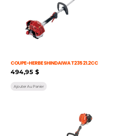
COUPE-HERBE SHINDAIWA T235 21.2CC
494,95
$
Ajouter Au Panier