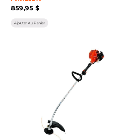
859,95
$
Ajouter Au Panier