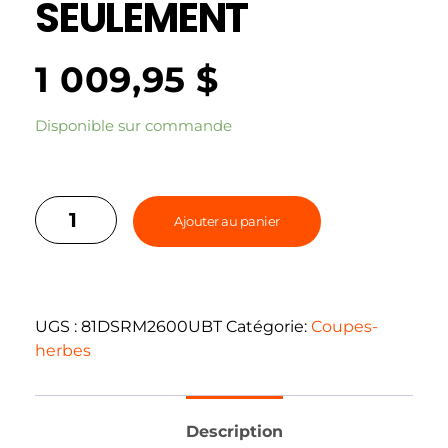
SEULEMENT
1 009,95
$
Disponible sur commande
Ajouter au panier
UGS :
81DSRM2600UBT
Catégorie:
Coupes-
herbes
Description