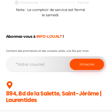
Dimanche
Fermé
Note : Le comptoir de service est fermé
le samedi.
Abonnez-vous à
INFO-LOUALT
!
Contient des promotions et des conseils utiles, une fois par mois.
894, Bd de la Salette, Saint-Jérôme |
Laurentides