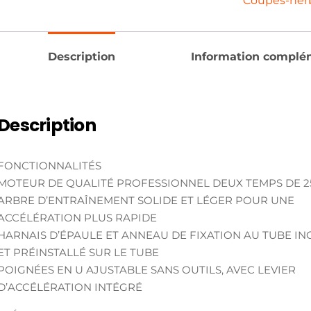
Coupes-her
Description
Information complé
Description
FONCTIONNALITÉS
MOTEUR DE QUALITÉ PROFESSIONNEL DEUX TEMPS DE 2
ARBRE D’ENTRAÎNEMENT SOLIDE ET LÉGER POUR UNE
ACCÉLÉRATION PLUS RAPIDE
HARNAIS D’ÉPAULE ET ANNEAU DE FIXATION AU TUBE IN
ET PRÉINSTALLÉ SUR LE TUBE
POIGNÉES EN U AJUSTABLE SANS OUTILS, AVEC LEVIER
D’ACCÉLÉRATION INTÉGRÉ