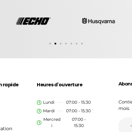
Abon
n rapide
Heures d'ouverture
Contie
Lundi
07:00 - 15:30
mois.
Mardi
07:00 - 15:30
Mercred
07:00 -
i
15:30
ation