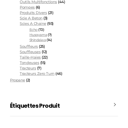
Outils Multifonctions
(44)
Pompes
(6)
Produits Divers
(21)
Scie A Beton
(3)
Scies A Chaine
(93)
Echo
(72)
Husqvarna
(7)
Shindaiwa
(14)
Souffleurs
(25)
Souffleuses
(12)
Taille-Haies
(22)
Tondeuses
(15)
Tracteurs
(7)
Tracteurs Zero Turn
(46)
Propane
(2)
Étiquettes Produit