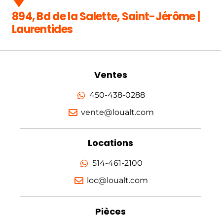
894, Bd de la Salette, Saint-Jérôme |
Laurentides
Ventes
450-438-0288
vente@loualt.com
Locations
514-461-2100
loc@loualt.com
Pièces