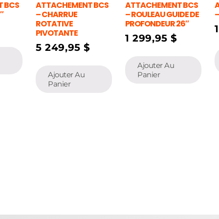
 BCS
ATTACHEMENT BCS
ATTACHEMENT BCS
″
– CHARRUE
– ROULEAU GUIDE DE
–
ROTATIVE
PROFONDEUR 26″
PIVOTANTE
1 299,95
$
5 249,95
$
Ajouter Au
Ajouter Au
Panier
Panier