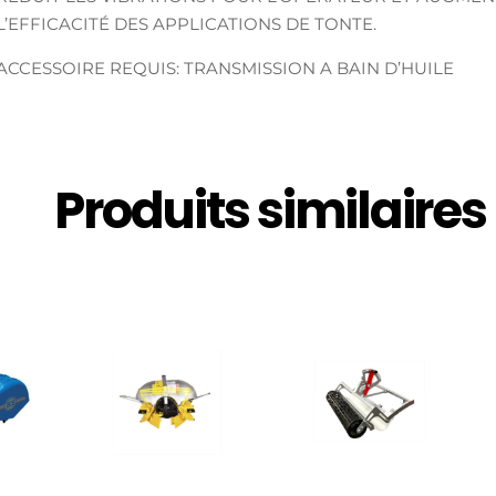
L’EFFICACITÉ DES APPLICATIONS DE TONTE.
ACCESSOIRE REQUIS: TRANSMISSION A BAIN D’HUILE
Produits similaires