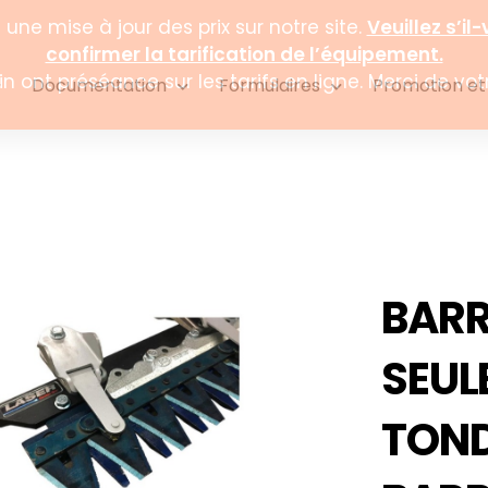
Documentation
Formulaires
Promotion et
BARR
SEUL
TOND