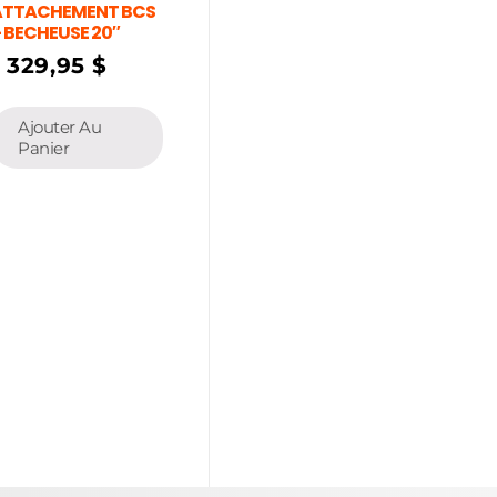
ATTACHEMENT BCS
 BECHEUSE 20″
1 329,95
$
Ajouter Au
Panier