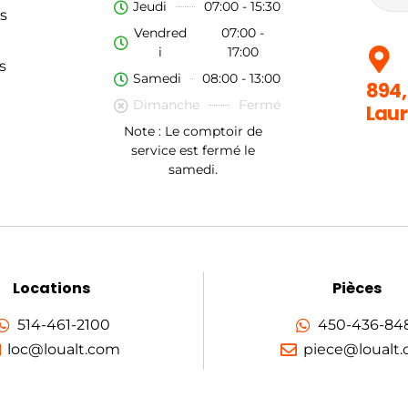
Jeudi
07:00 - 15:30
s
Vendred
07:00 -
i
17:00
s
Samedi
08:00 - 13:00
894,
Dimanche
Fermé
Laur
Note : Le comptoir de
service est fermé le
samedi.
Locations
Pièces
514-461-2100
450-436-84
loc@loualt.com
piece@loualt