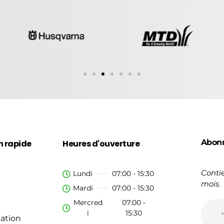
Abon
n rapide
Heures d'ouverture
Contie
Lundi
07:00 - 15:30
mois.
Mardi
07:00 - 15:30
Mercred
07:00 -
i
15:30
ation