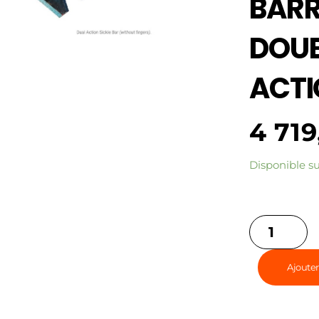
BARR
DOUB
ACTI
4 71
Disponible 
Ajouter