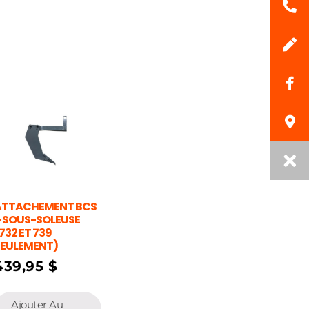
ATTACHEMENT BCS
 SOUS-SOLEUSE
732 ET 739
SEULEMENT)
439,95
$
Ajouter Au