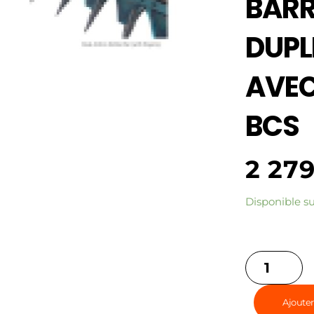
BARR
DUPL
AVEC
BCS
2 27
Disponible 
Ajouter