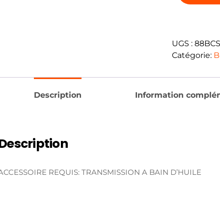
UGS :
88BCS
Catégorie:
B
Description
Information complé
Description
ACCESSOIRE REQUIS: TRANSMISSION A BAIN D’HUILE