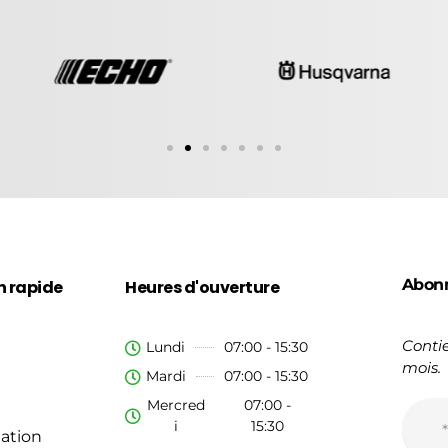
Abon
n rapide
Heures d'ouverture
Contie
Lundi
07:00 - 15:30
mois.
Mardi
07:00 - 15:30
Mercred
07:00 -
i
15:30
ation