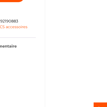
92190883
CS accessoires
mentaire