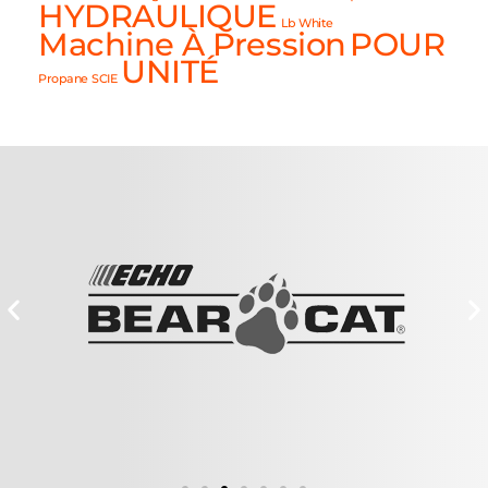
HYDRAULIQUE
Lb White
Machine À Pression
POUR
UNITÉ
Propane
SCIE