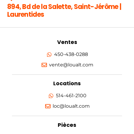
894, Bd de la Salette, Saint-Jérôme |
Laurentides
Ventes
450-438-0288
vente@loualt.com
Locations
514-461-2100
loc@loualt.com
Pièces