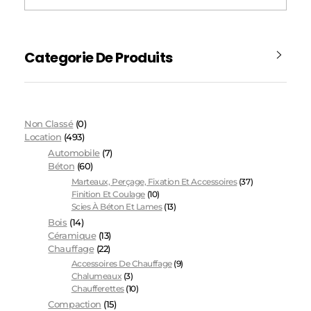
Categorie De Produits
Non Classé
(0)
Location
(493)
Automobile
(7)
Béton
(60)
Marteaux, Perçage, Fixation Et Accessoires
(37)
Finition Et Coulage
(10)
Scies À Béton Et Lames
(13)
Bois
(14)
Céramique
(13)
Chauffage
(22)
Accessoires De Chauffage
(9)
Chalumeaux
(3)
Chaufferettes
(10)
Compaction
(15)