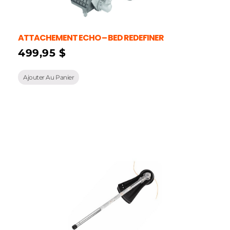
ATTACHEMENT ECHO – BED REDEFINER
499,95
$
Ajouter Au Panier