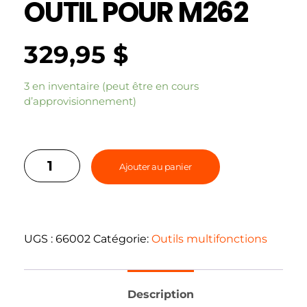
OUTIL POUR M262
329,95
$
3 en inventaire (peut être en cours
d’approvisionnement)
Ajouter au panier
UGS :
66002
Catégorie:
Outils multifonctions
Description