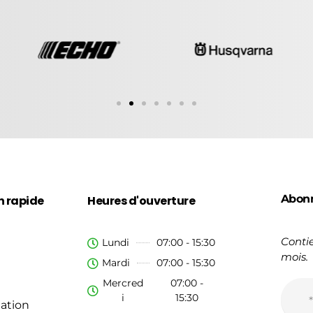
Abon
n rapide
Heures d'ouverture
Contie
Lundi
07:00 - 15:30
mois.
Mardi
07:00 - 15:30
Mercred
07:00 -
i
15:30
ation