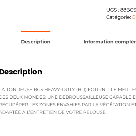
UGS :
88BCS
Catégorie:
B
Description
Information complé
Description
LA TONDEUSE BCS HEAVY-DUTY (HD) FOURNIT LE MEILL
DES DEUX MONDES: UNE DÉBROUSSAILLEUSE CAPABLE 
RÉCUPÉRER LES ZONES ENVAHIES PAR LA VÉGÉTATION E
ADAPTÉE À L’ENTRETIEN DE VOTRE PELOUSE.