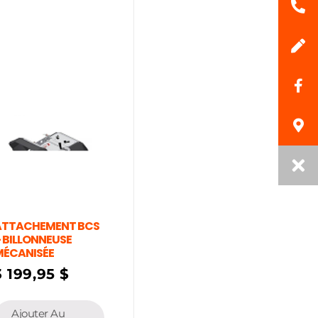
ATTACHEMENT BCS
 BILLONNEUSE
MÉCANISÉE
3 199,95
$
Ajouter Au