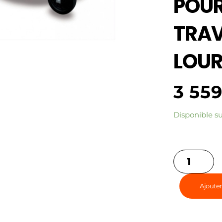
POU
TRA
LOUR
3 55
Disponible 
Ajouter