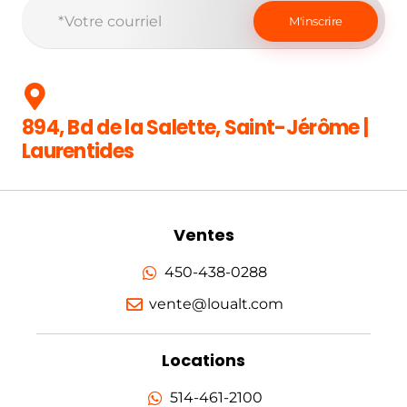
894, Bd de la Salette, Saint-Jérôme |
Laurentides
Ventes
450-438-0288
vente@loualt.com
Locations
514-461-2100