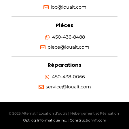
loc@loualt.com
Pièces
450-436-8488
piece@loualt.com
Réparations
450-438-0066
service@loualt.com
© 2025 Alternatif Location d’outils | Hébergement et Réalisation :
Optilog Informatique inc.
|
Construction411.com