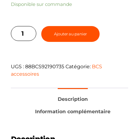
Disponible sur commande
Ajouter au panier
UGS :
88BCS92190735
Catégorie:
BCS
accessoires
Description
Information complémentaire