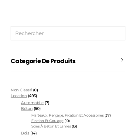
Categorie De Produits
Non Classé
(0)
Location
(493)
Automobile
(7)
Béton
(60)
Marteaux, Perçage, Fixation Et Accessoires
(37)
Finition Et Coulage
(10)
Scies À Béton Et Lames
(13)
Bois
(14)