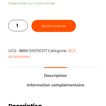
Disponible sur commande
Ajouter au panier
UGS :
88BCS92191217
Catégorie:
BCS
accessoires
Description
Information complémentaire