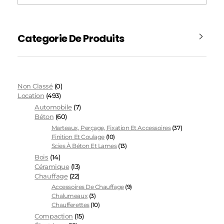
Categorie De Produits
Non Classé
(0)
Location
(493)
Automobile
(7)
Béton
(60)
Marteaux, Perçage, Fixation Et Accessoires
(37)
Finition Et Coulage
(10)
Scies À Béton Et Lames
(13)
Bois
(14)
Céramique
(13)
Chauffage
(22)
Accessoires De Chauffage
(9)
Chalumeaux
(3)
Chaufferettes
(10)
Compaction
(15)