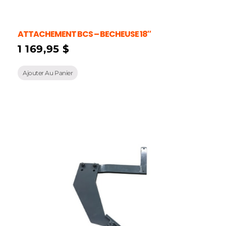
ATTACHEMENT BCS – BECHEUSE 18″
1 169,95
$
Ajouter Au Panier