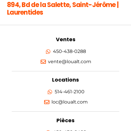
894, Bd de la Salette, Saint-Jérôme |
Laurentides
Ventes
450-438-0288
vente@loualt.com
Locations
514-461-2100
loc@loualt.com
Pièces