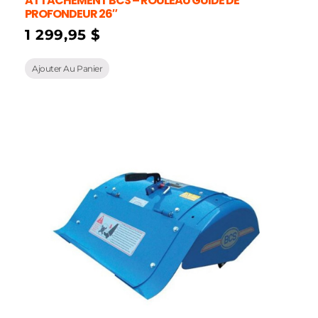
ATTACHEMENT BCS – ROULEAU GUIDE DE
PROFONDEUR 26″
1 299,95
$
Ajouter Au Panier