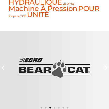
HYDRAULIQUE
Lb White
Machine À Pression
POUR
UNITÉ
Propane
SCIE