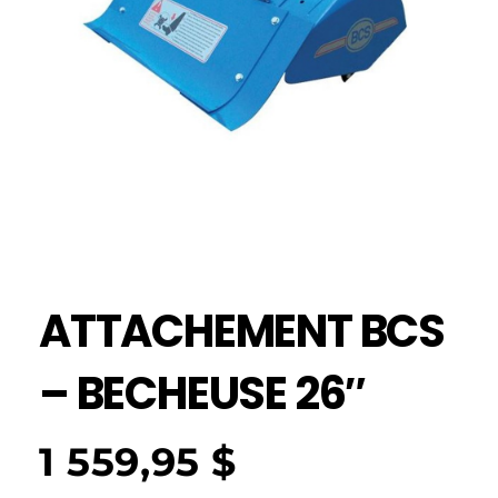
ATTACHEMENT BCS
– BECHEUSE 26″
1 559,95
$