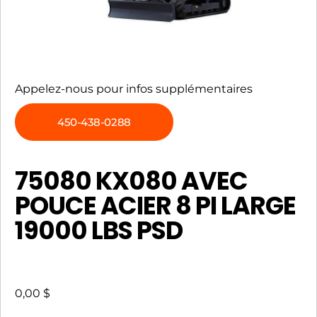
Appelez-nous pour infos supplémentaires
450-438-0288
75080 KX080 AVEC
POUCE ACIER 8 PI LARGE
19000 LBS PSD
0,00
$