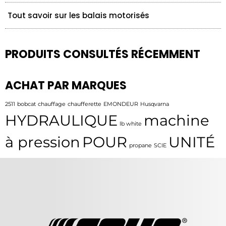
Tout savoir sur les balais motorisés
PRODUITS CONSULTÉS RÉCEMMENT
ACHAT PAR MARQUES
2511
bobcat
chauffage
chaufferette
EMONDEUR
Husqvarna
HYDRAULIQUE
machine
lb white
à pression
POUR
UNITÉ
propane
SCIE