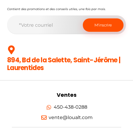
Contient des promotions et des conseils utiles, une fois par mois.
894, Bd de la Salette, Saint-Jérôme |
Laurentides
Ventes
450-438-0288
vente@loualt.com