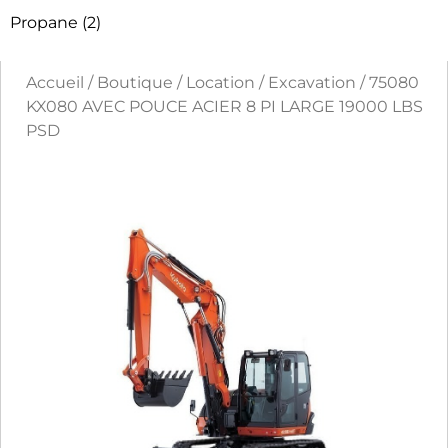
Propane
(2)
Accueil
/
Boutique
/
Location
/
Excavation
/ 75080
KX080 AVEC POUCE ACIER 8 PI LARGE 19000 LBS
PSD