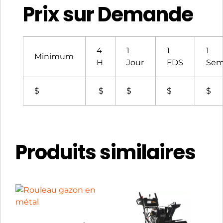
Prix sur Demande
4
1
1
1
Minimum
H
Jour
FDS
Sem
$
$
$
$
$
Produits similaires