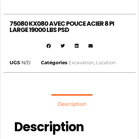
75080 KX080 AVEC POUCE ACIER 8 PI
LARGE 19000 LBS PSD
UGS
N/D
Catégories
Excavation
,
Location
Description
Description