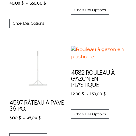
40,00
$
–
350,00
$
Choix Des Options
Choix Des Options
4582 ROULEAU À
GAZON EN
PLASTIQUE
12,00
$
–
150,00
$
4597 RÂTEAU À PAVÉ
36 PO.
Choix Des Options
5,00
$
–
45,00
$