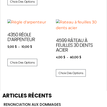
Choix Des Options
4350 RÈGLE
D’ARPENTEUR
4599 RÂTEAU À
FEUILLES 30 DENTS
2,00
$
–
10,00
$
ACIER
4,00
$
–
60,00
$
Choix Des Options
Choix Des Options
ARTICLES RÉCENTS
RENONCIATION AUX DOMMAGES