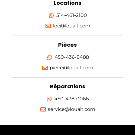
Locations
514-461-2100
loc@loualt.com
Pièces
450-436-8488
piece@loualt.com
Réparations
450-438-0066
service@loualt.com