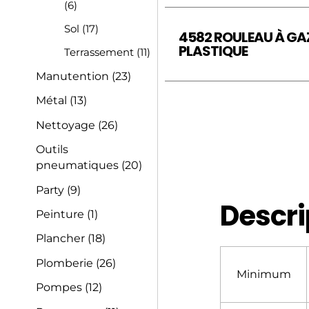
(6)
Sol
(17)
4582 ROULEAU À GA
PLASTIQUE
Terrassement
(11)
Manutention
(23)
Métal
(13)
Nettoyage
(26)
Outils
pneumatiques
(20)
Party
(9)
Descri
Peinture
(1)
Plancher
(18)
Plomberie
(26)
Minimum
Pompes
(12)