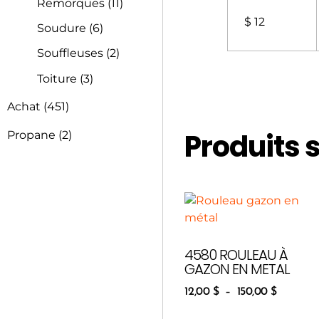
Remorques
(11)
$ 12
Soudure
(6)
Souffleuses
(2)
Toiture
(3)
Achat
(451)
Produits 
Propane
(2)
4580 ROULEAU À
GAZON EN METAL
12,00
$
–
150,00
$