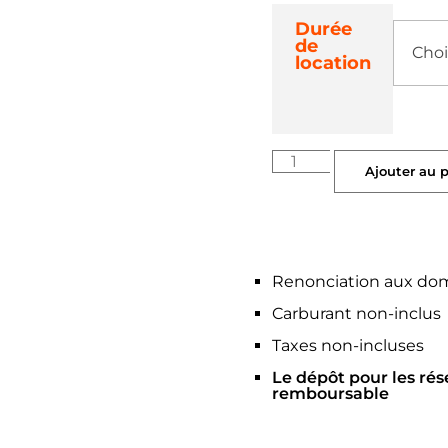
Durée
de
location
Ajouter au 
Renonciation aux do
Carburant non-inclus
Taxes non-incluses
Le dépôt pour les rés
remboursable