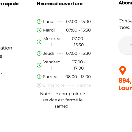
Abon
n rapide
Heures d'ouverture
Contie
Lundi
07:00 - 15:30
mois.
Mardi
07:00 - 15:30
Mercred
07:00 -
i
15:30
ation
Jeudi
07:00 - 15:30
s
Vendred
07:00 -
i
17:00
s
Samedi
08:00 - 13:00
894,
Dimanche
Fermé
Laur
Note : Le comptoir de
service est fermé le
samedi.