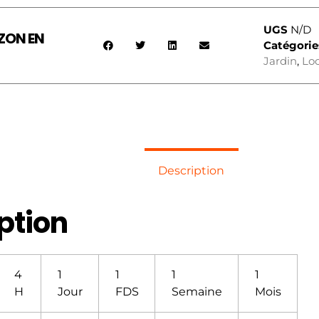
UGS
N/D
ZON EN
Catégorie
Jardin
,
Loc
Description
ption
4
1
1
1
1
H
Jour
FDS
Semaine
Mois