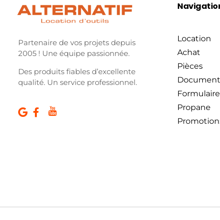
Navigatio
Location
Partenaire de vos projets depuis
Achat
2005 ! Une équipe passionnée.
Pièces
Des produits fiables d’excellente
Document
qualité. Un service professionnel.
Formulaire
Propane
Promotion