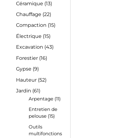
Céramique
(13)
Chauffage
(22)
Compaction
(15)
Électrique
(15)
Excavation
(43)
Forestier
(16)
Gypse
(9)
Hauteur
(52)
Jardin
(61)
Arpentage
(11)
Entretien de
pelouse
(15)
Outils
multifonctions