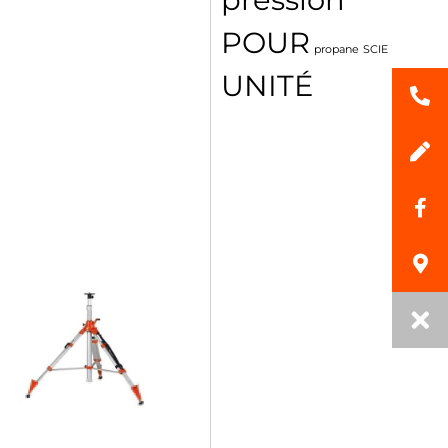
POUR
propane
SCIE
UNITÉ