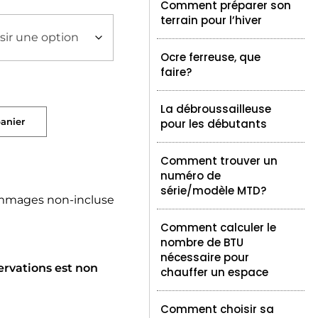
Comment préparer son
terrain pour l’hiver
Ocre ferreuse, que
faire?
La débroussailleuse
panier
pour les débutants
Comment trouver un
numéro de
série/modèle MTD?
mmages non-incluse
Comment calculer le
nombre de BTU
nécessaire pour
ervations est non
chauffer un espace
Comment choisir sa