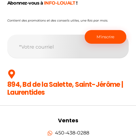
Abonnez-vous à
INFO-LOUALT
!
Contient des promotions et des conseils utiles, une fois par mois.
894, Bd de la Salette, Saint-Jérôme |
Laurentides
Ventes
450-438-0288