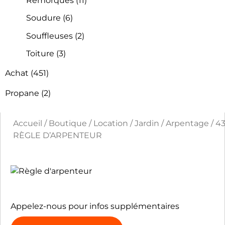
Remorques
(11)
Soudure
(6)
Souffleuses
(2)
Toiture
(3)
Achat
(451)
Propane
(2)
Accueil
/
Boutique
/
Location
/
Jardin
/
Arpentage
/ 4
RÈGLE D’ARPENTEUR
Appelez-nous pour infos supplémentaires