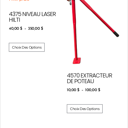
4375 NIVEAU LASER
HILTI
40,00
$
–
350,00
$
Choix Des Options
4570 EXTRACTEUR
DE POTEAU
10,00
$
–
100,00
$
Choix Des Options