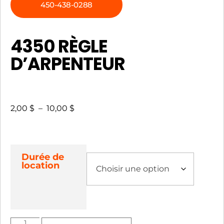
450-438-0288
4350 RÈGLE
D’ARPENTEUR
2,00
$
–
10,00
$
Durée de
location