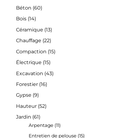
Béton
(60)
Bois
(14)
Céramique
(13)
Chauffage
(22)
Compaction
(15)
Électrique
(15)
Excavation
(43)
Forestier
(16)
Gypse
(9)
Hauteur
(52)
Jardin
(61)
Arpentage
(11)
Entretien de pelouse
(15)