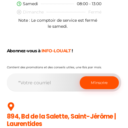
Samedi
08:00 - 13:00
Dimanche
Fermé
Note : Le comptoir de service est fermé
le samedi.
Abonnez-vous à
INFO-LOUALT
!
Contient des promotions et des conseils utiles, une fois par mois.
894, Bd de la Salette, Saint-Jérôme |
Laurentides