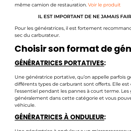
même camion de restauration.
Voir le produit
IL EST IMPORTANT DE NE JAMAIS FA
Pour les génératrices, il est fortement recommand
sec du carburateur.
Choisir son format de gén
GÉNÉRATRICES PORTATIVES
:
Une génératrice portative, qu’on appelle parfois g
différents types de carburant sont offerts. Elle est
l’essentiel pendant les pannes à court terme. Les 
généralement dans cette catégorie et vous pouve
véhicule.
GÉNÉRA
TRICES
À ONDULEUR
: