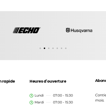
Abon
n rapide
Heures d'ouverture
Contie
Lundi
07:00 - 15:30
mois.
Mardi
07:00 - 15:30