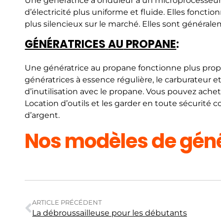
Une génératrice à onduleur a un microprocesseur s
d’électricité plus uniforme et fluide. Elles fonct
plus silencieux sur le marché. Elles sont généra
GÉNÉRATRICES
AU
PROPANE
:
Une génératrice au propane fonctionne plus pro
génératrices à essence régulière, le carburateur 
d’inutilisation avec le propane. Vous pouvez achet
Location d’outils et les garder en toute sécurit
d’argent.
Nos modèles de géné
ARTICLE PRÉCÉDENT
La débroussailleuse pour les débutants