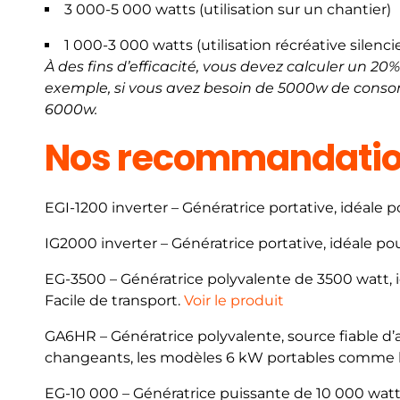
3 000-5 000 watts (utilisation sur un chantier)
1 000-3 000 watts (utilisation récréative silenc
À des fins d’efficacité, vous devez calculer un 2
exemple, si vous avez besoin de 5000w de conso
6000w.
Nos recommandati
EGI-1200 inverter – Génératrice portative, idéale p
IG2000 inverter – Génératrice portative, idéale pour
EG-3500 – Génératrice polyvalente de 3500 watt, id
Facile de transport.
Voir le produit
GA6HR – Génératrice polyvalente, source fiable d
changeants, les modèles 6 kW portables comme 
EG-10 000 – Génératrice puissante de 10 000 wat