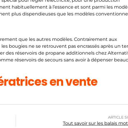
pécial pour régler l’électricité, pour une production
ionnent habituellement à l’essence et sont parmi les modè
lement plus dispendieuses que les modèles conventionne
prement que les autres modèles. Contrairement aux
et les bougies ne se retrouvent pas encrassés après un t
er des réservoirs de propane additionnels chez Alternati
é comme réservoirs de secours sans avoir à dépenser bea
ratrices en vente
ARTICLE S
Tout savoir sur les balais mot