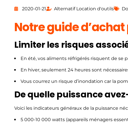
2020-01-21
Alternatif Location d'outils
Do
Notre guide d’achat
Limiter les risques assoc
En été, vos aliments réfrigérés risquent de se p
En hiver, seulement 24 heures sont nécessaires
Vous courrez un risque d’inondation car la p
De quelle puissance avez
Voici les indicateurs généraux de la puissance né
5 000-10 000 watts (appareils ménagers essent