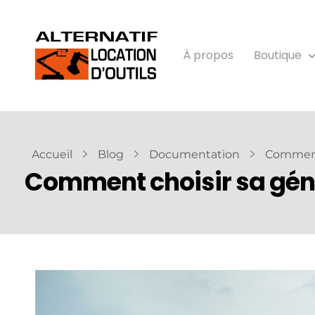
À propos
Boutique
Accueil
Blog
Documentation
Comment 
Comment choisir sa gén