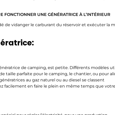
IRE FONCTIONNER UNE GÉNÉRATRICE À L’INTÉRIEUR
é de vidanger le carburant du réservoir et exécuter la m
ératrice:
énératrice de camping, est petite. Différents modèles uti
 de taille parfaite pour le camping, le chantier, ou pour a
génératrices au gaz naturel ou au diesel se classent
z facilement en faire le plein en même temps que votr