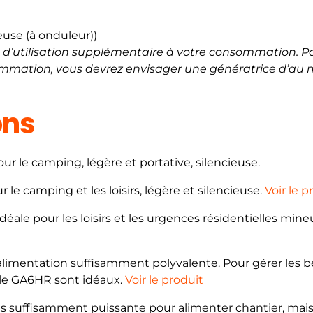
ieuse (à onduleur))
0% d’utilisation supplémentaire à votre consommation. P
mmation, vous devrez envisager une génératrice d’au 
ons
our le camping, légère et portative, silencieuse.
 le camping et les loisirs, légère et silencieuse.
Voir le p
éale pour les loisirs et les urgences résidentielles mine
’alimentation suffisamment polyvalente. Pour gérer les b
le GA6HR sont idéaux.
Voir le produit
ts suffisamment puissante pour alimenter chantier, mai