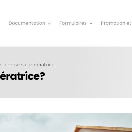
Documentation
Formulaires
Promotion et
choisir sa génératrice...
ératrice?